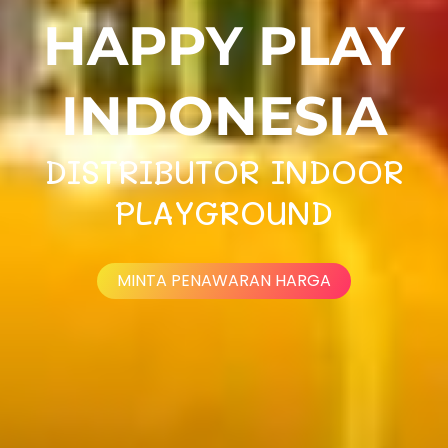
HAPPY PLAY
INDONESIA
DISTRIBUTOR INDOOR
PLAYGROUND
MINTA PENAWARAN HARGA