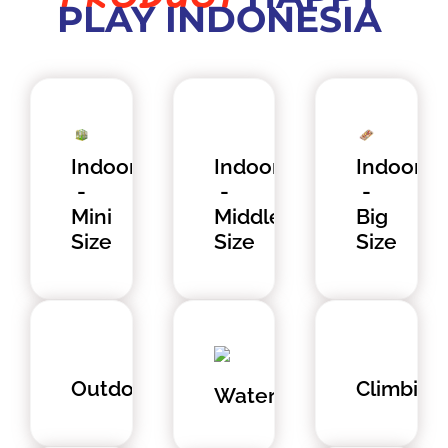
PLAY INDONESIA
Indoor
Indoor
Indoor
-
-
-
Mini
Middle
Big
Size
Size
Size
Outdoor
Climbing
Waterplay