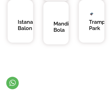
Istana
Trampoli
Mandi
Balon
Park
Bola
MINTA KATALOG PRODUK
SPESIFIKASI
DETAIL