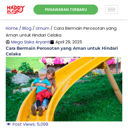
Skip
PENAWARAN TERBARU
to
content
Home
/
Blog
/
Umum
/
Cara Bermain Perosotan yang
Aman untuk Hindari Celaka
Mega Siska Aryanti
April 29, 2025
Cara Bermain Perosotan yang Aman untuk Hindari
Celaka
Post Views:
5,099