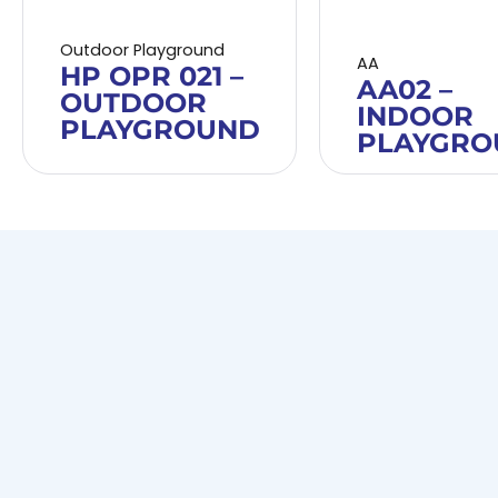
Outdoor Playground
AA
HP OPR 021 –
AA02 –
OUTDOOR
INDOOR
PLAYGROUND
PLAYGRO