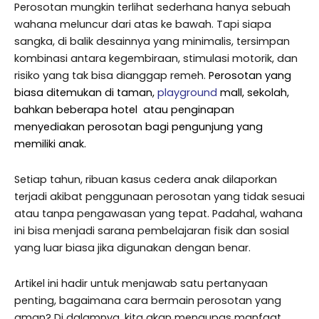
Perosotan mungkin terlihat sederhana hanya sebuah
wahana meluncur dari atas ke bawah. Tapi siapa
sangka, di balik desainnya yang minimalis, tersimpan
kombinasi antara kegembiraan, stimulasi motorik, dan
risiko yang tak bisa dianggap remeh.
Perosotan yang
biasa ditemukan di taman,
playground
mall, sekolah,
bahkan beberapa hotel atau penginapan
menyediakan perosotan bagi pengunjung yang
memiliki anak.
Setiap tahun, ribuan kasus cedera anak dilaporkan
terjadi akibat penggunaan perosotan yang tidak sesuai
atau tanpa pengawasan yang tepat. Padahal, wahana
ini bisa menjadi sarana pembelajaran fisik dan sosial
yang luar biasa jika digunakan dengan benar.
Artikel ini hadir untuk menjawab satu pertanyaan
penting, bagaimana cara bermain perosotan yang
aman? Di dalamnya, kita akan mengupas manfaat