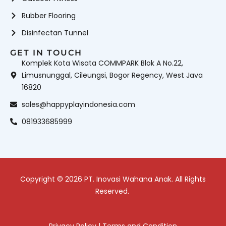
Rubber Flooring
Disinfectan Tunnel
GET IN TOUCH
Komplek Kota Wisata COMMPARK Blok A No.22,
Limusnunggal, Cileungsi, Bogor Regency, West Java
16820
sales@happyplayindonesia.com
081933685999
Copyright © 2026 PT. Inovasi Wahana Anak. All Rights
Reserved.
Privacy Policy
|
Terms and Condition