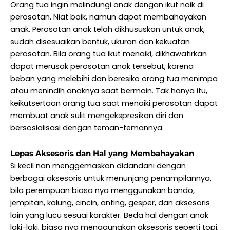
Orang tua ingin melindungi anak dengan ikut naik di
perosotan. Niat baik, namun dapat membahayakan
anak. Perosotan anak telah dikhususkan untuk anak,
sudah disesuaikan bentuk, ukuran dan kekuatan
perosotan. Bila orang tua ikut menaiki, dikhawatirkan
dapat merusak perosotan anak tersebut, karena
beban yang melebihi dan beresiko orang tua menimpa
atau menindih anaknya saat bermain. Tak hanya itu,
keikutsertaan orang tua saat menaiki perosotan dapat
membuat anak sulit mengekspresikan diri dan
bersosialisasi dengan teman-temannya.
Lepas Aksesoris dan Hal yang Membahayakan
Si kecil nan menggemaskan didandani dengan
berbagai aksesoris untuk menunjang penampilannya,
bila perempuan biasa nya menggunakan bando,
jempitan, kalung, cincin, anting, gesper, dan aksesoris
lain yang lucu sesuai karakter. Beda hal dengan anak
laki-laki, biasa nya menggunakan aksesoris seperti topi,