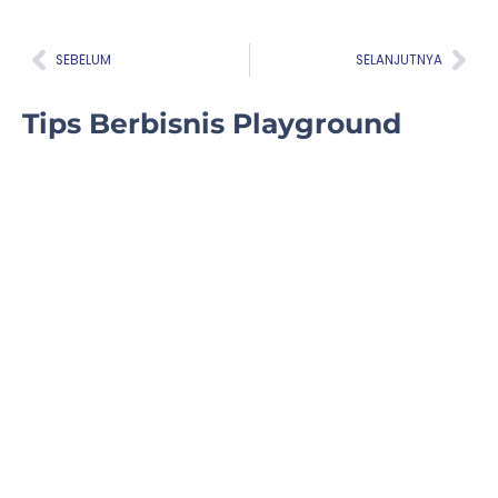
Prev
Nex
SEBELUM
SELANJUTNYA
Tips Berbisnis Playground