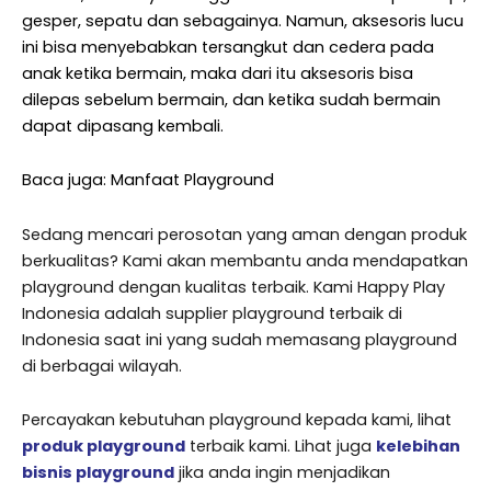
gesper, sepatu dan sebagainya. Namun, aksesoris lucu
ini bisa menyebabkan tersangkut dan cedera pada
anak ketika bermain, maka dari itu aksesoris bisa
dilepas sebelum bermain, dan ketika sudah bermain
dapat dipasang kembali.
Baca juga: Manfaat Playground
Sedang mencari perosotan yang aman dengan produk
berkualitas? Kami akan membantu anda mendapatkan
playground dengan kualitas terbaik. Kami Happy Play
Indonesia adalah supplier playground terbaik di
Indonesia saat ini yang sudah memasang playground
di berbagai wilayah.
Percayakan kebutuhan playground kepada kami, lihat
produk playground
terbaik kami. Lihat juga
kelebihan
bisnis playground
jika anda ingin menjadikan