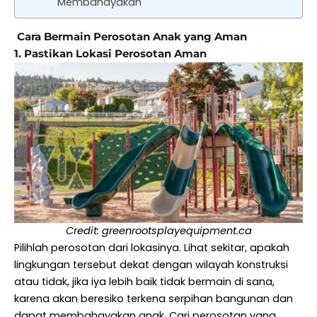
Membahayakan
Cara Bermain Perosotan Anak yang Aman
1. Pastikan Lokasi Perosotan Aman
Credit: greenrootsplayequipment.ca
Pilihlah perosotan dari lokasinya. Lihat sekitar, apakah
lingkungan tersebut dekat dengan wilayah konstruksi
atau tidak, jika iya lebih baik tidak bermain di sana,
karena akan beresiko terkena serpihan bangunan dan
dapat membahayakan anak. Cari perosotan yang