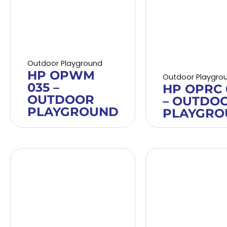
Outdoor Playground
HP OPWM
Outdoor Playgro
035 –
HP OPRC 
OUTDOOR
– OUTDO
PLAYGROUND
PLAYGRO