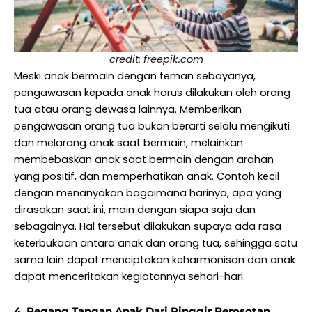
credit: freepik.com
Meski anak bermain dengan teman sebayanya,
pengawasan kepada anak harus dilakukan oleh orang
tua atau orang dewasa lainnya. Memberikan
pengawasan orang tua bukan berarti selalu mengikuti
dan melarang anak saat bermain, melainkan
membebaskan anak saat bermain dengan arahan
yang positif, dan memperhatikan anak. Contoh kecil
dengan menanyakan bagaimana harinya, apa yang
dirasakan saat ini, main dengan siapa saja dan
sebagainya. Hal tersebut dilakukan supaya ada rasa
keterbukaan antara anak dan orang tua, sehingga satu
sama lain dapat menciptakan keharmonisan dan anak
dapat menceritakan kegiatannya sehari-hari.
4. Pegang Tangan Anak Dari Pinggir Perosotan