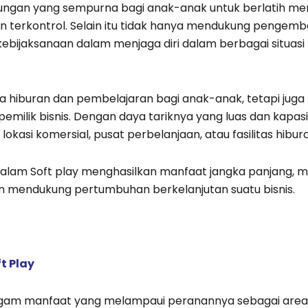
ungan yang sempurna bagi anak-anak untuk berlatih menj
 terkontrol. Selain itu tidak hanya mendukung pengemban
bijaksanaan dalam menjaga diri dalam berbagai situasi
a hiburan dan pembelajaran bagi anak-anak, tetapi juga
emilik bisnis. Dengan daya tariknya yang luas dan kapas
lokasi komersial, pusat perbelanjaan, atau fasilitas hibur
 dalam Soft play menghasilkan manfaat jangka panjang, 
an mendukung pertumbuhan berkelanjutan suatu bisnis.
t Play
gam manfaat yang melampaui peranannya sebagai area b