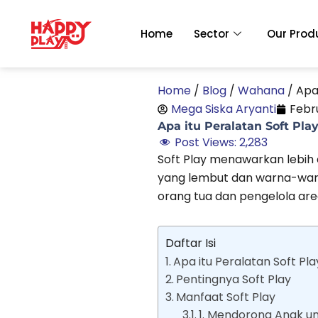
Skip
to
Home
Sector
Our Prod
content
Home
/
Blog
/
Wahana
/
Apa
Mega Siska Aryanti
Febr
Apa itu Peralatan Soft Pl
Post Views:
2,283
Soft Play menawarkan lebih 
yang lembut dan warna-warn
orang tua dan pengelola ar
Daftar Isi
Apa itu Peralatan Soft Pla
Pentingnya Soft Play
Manfaat Soft Play
1. Mendorong Anak un