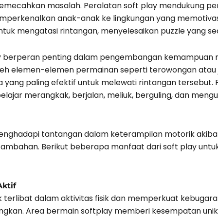
mecahkan masalah. Peralatan soft play mendukung p
memperkenalkan anak-anak ke lingkungan yang memotivas
untuk mengatasi rintangan, menyelesaikan puzzle yang s
play berperan penting dalam pengembangan kemampuan mo
oleh elemen-elemen permainan seperti terowongan ata
ang paling efektif untuk melewati rintangan tersebut. P
ajar merangkak, berjalan, meliuk, berguling, dan meng
ghadapi tantangan dalam keterampilan motorik akibat di
mbahan. Berikut beberapa manfaat dari soft play untuk
ktif
terlibat dalam aktivitas fisik dan memperkuat kebugar
kan. Area bermain softplay memberi kesempatan unik 