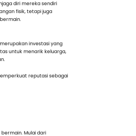
aga diri mereka sendiri
gan fisik, tetapi juga
 bermain.
 merupakan investasi yang
itas untuk menarik keluarga,
an.
memperkuat reputasi sebagai
ermain. Mulai dari