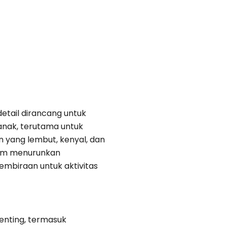
etail dirancang untuk
nak, terutama untuk
n yang lembut, kenyal, dan
alam menurunkan
mbiraan untuk aktivitas
nting, termasuk