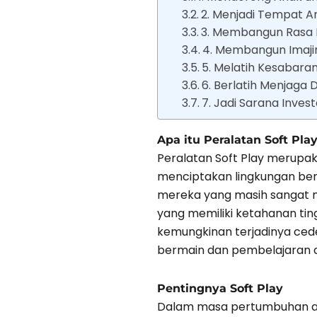
2. Menjadi Tempat An
3. Membangun Rasa P
4. Membangun Imaji
5. Melatih Kesabara
6. Berlatih Menjaga D
7. Jadi Sarana Invest
Apa itu Peralatan Soft Pla
Peralatan Soft Play merupak
menciptakan lingkungan be
mereka yang masih sangat mu
yang memiliki ketahanan tin
kemungkinan terjadinya ced
bermain dan pembelajaran 
Pentingnya Soft Play
Dalam masa pertumbuhan aw