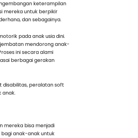
engembangan keterampilan
i mereka untuk berpikir
ederhana, dan sebagainya.
torik pada anak usia dini.
u jembatan mendorong anak-
roses ini secara alami
uasai berbagai gerakan
sabilitas, peralatan soft
 anak.
an mereka bisa menjadi
bagi anak-anak untuk