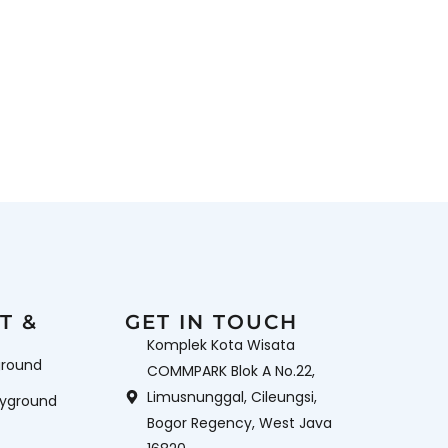
T &
GET IN TOUCH
Komplek Kota Wisata
ground
COMMPARK Blok A No.22,
Limusnunggal, Cileungsi,
ayground
Bogor Regency, West Java