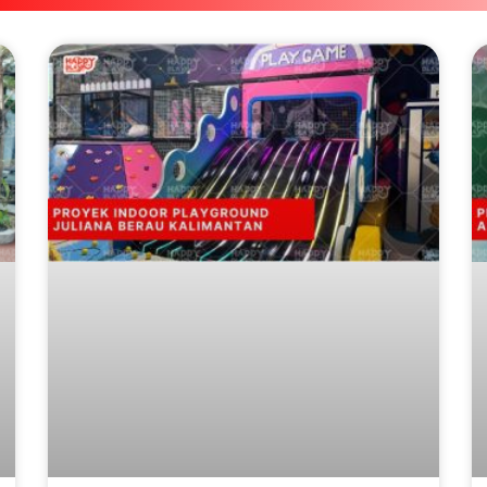
Page
Page
Page
Page
Page
Page
Page