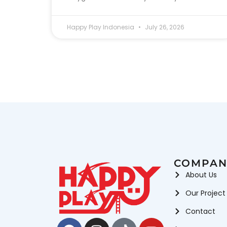
Happy Play Indonesia
July 26, 2026
COMPAN
About Us
Our Project
Contact
Facebook
Instagram
Tiktok
Youtube