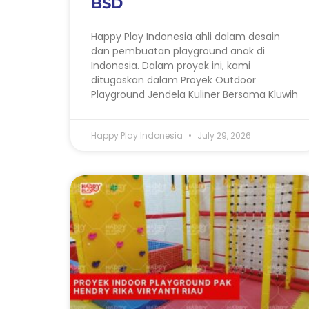
BSD
Happy Play Indonesia ahli dalam desain
dan pembuatan playground anak di
Indonesia. Dalam proyek ini, kami
ditugaskan dalam Proyek Outdoor
Playground Jendela Kuliner Bersama Kluwih
Happy Play Indonesia
July 29, 2026