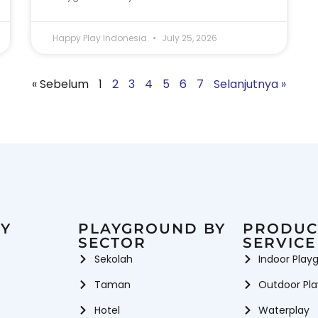
Happy Play Indonesia
July 25, 2026
« Sebelum
1
2
3
4
5
6
7
Selanjutnya »
Y
PLAYGROUND BY
PRODUC
SECTOR
SERVICE
Sekolah
Indoor Play
Taman
Outdoor Pl
Hotel
Waterplay