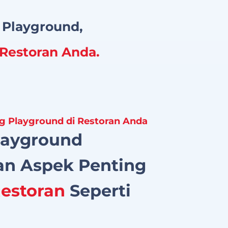
 Playground,
Restoran Anda.
 Playground di Restoran Anda
layground
n Aspek Penting
Restoran
Seperti