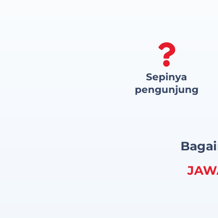
Sepinya
pengunjung
Bagai
JAW