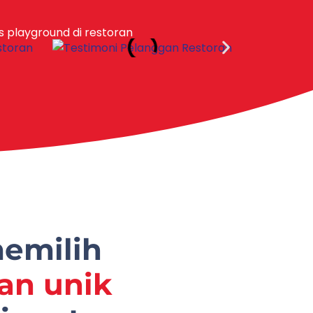
s playground di restoran
memilih
an unik