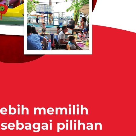
lebih memilih
 sebagai pilihan