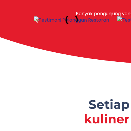
Banyak pengunjung yang 
Setiap
kuline