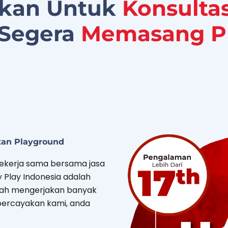
rkan Untuk
Konsulta
 Segera
Memasang P
tan Playground
kerja sama bersama jasa
 Play Indonesia adalah
elah mengerjakan banyak
percayakan kami, anda