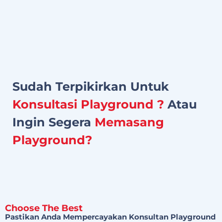
Sudah Terpikirkan Untuk
Konsultasi Playground ?
Atau
Ingin Segera
Memasang
Playground?
Choose The Best
Pastikan Anda Mempercayakan Konsultan Playground