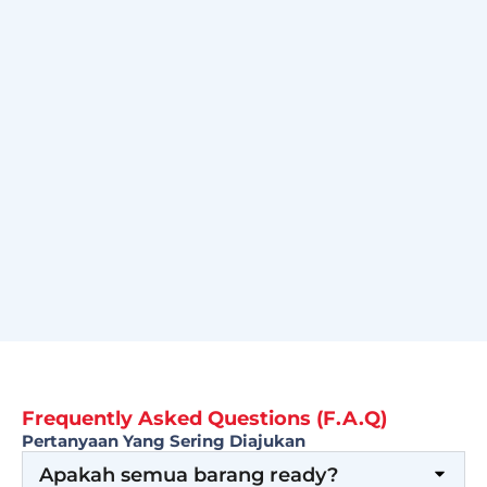
Frequently Asked Questions (F.A.Q)
Pertanyaan Yang Sering Diajukan
Apakah semua barang ready?