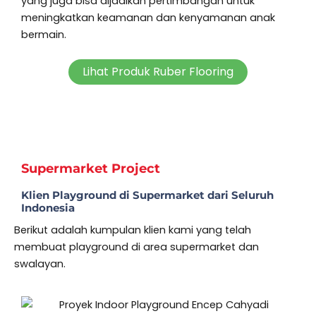
yang juga bisa dijadikan pertimbangan untuk
meningkatkan keamanan dan kenyamanan anak
bermain.
Lihat Produk Ruber Flooring
Supermarket Project
Klien Playground di Supermarket dari Seluruh
Indonesia
Berikut adalah kumpulan klien kami yang telah
membuat playground di area supermarket dan
swalayan.