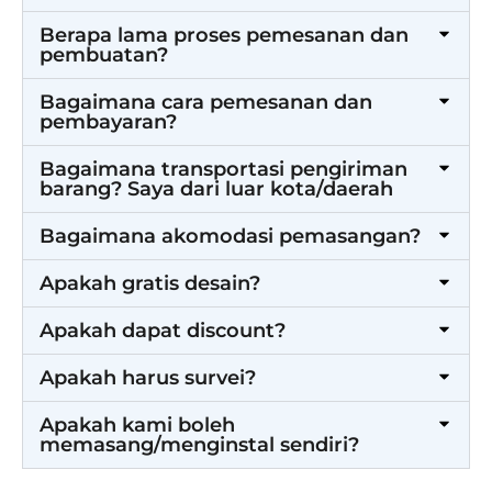
Berapa lama proses pemesanan dan
pembuatan?
Bagaimana cara pemesanan dan
pembayaran?
Bagaimana transportasi pengiriman
barang? Saya dari luar kota/daerah
Bagaimana akomodasi pemasangan?
Apakah gratis desain?
Apakah dapat discount?
Apakah harus survei?
Apakah kami boleh
memasang/menginstal sendiri?