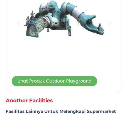
Lihat Produk Outdoor Playground
Another Facilities
Fasilitas Lainnya Untuk Melengkapi Supermarket