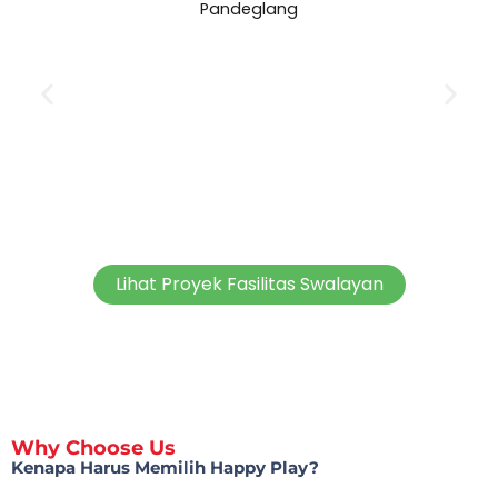
Lihat Proyek Fasilitas Swalayan
Why Choose Us
Kenapa Harus Memilih Happy Play?