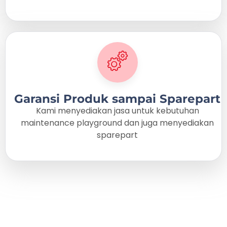
Garansi Produk sampai Sparepart
Kami menyediakan jasa untuk kebutuhan
maintenance playground dan juga menyediakan
sparepart