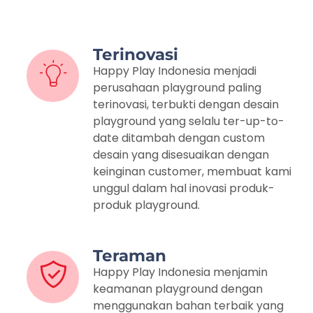
Terinovasi
Happy Play Indonesia menjadi
perusahaan playground paling
terinovasi, terbukti dengan desain
playground yang selalu ter-up-to-
date ditambah dengan custom
desain yang disesuaikan dengan
keinginan customer, membuat kami
unggul dalam hal inovasi produk-
produk playground.
Teraman
Happy Play Indonesia menjamin
keamanan playground dengan
menggunakan bahan terbaik yang