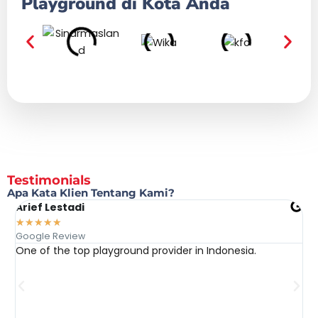
Playground di Kota Anda
Testimonials
Apa Kata Klien Tentang Kami?
Arief Lestadi
Ag
★
★
★
★
★
★
Google Review
Go
One of the top playground provider in Indonesia.
Pl
ou
tr
co