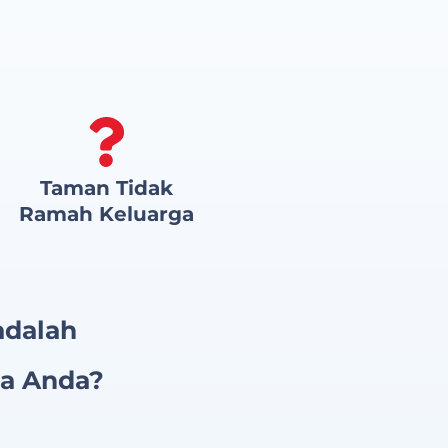
Taman Tidak
Ramah Keluarga
adalah
ta Anda?