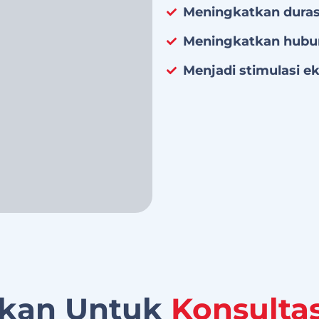
Meningkatkan duras
Meningkatkan hubun
Menjadi stimulasi e
rkan Untuk
Konsulta