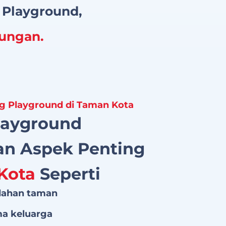
 Playground,
ungan.
 Playground di Taman Kota
layground
n Aspek Penting
Kota
Seperti
dahan taman
ma keluarga