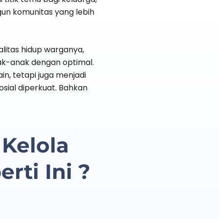
gun komunitas yang lebih
itas hidup warganya,
k-anak dengan optimal.
, tetapi juga menjadi
sial diperkuat. Bahkan
Kelola
ti Ini ?