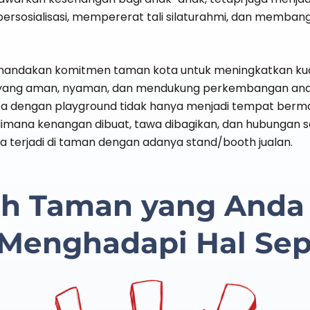
ersosialisasi, mempererat tali silaturahmi, dan memban
andakan komitmen taman kota untuk meningkatkan kual
yang aman, nyaman, dan mendukung perkembangan ana
a dengan playground tidak hanya menjadi tempat bermain
imana kenangan dibuat, tawa dibagikan, dan hubungan so
a terjadi di taman dengan adanya stand/booth jualan.
h Taman yang Anda 
Menghadapi Hal Seper