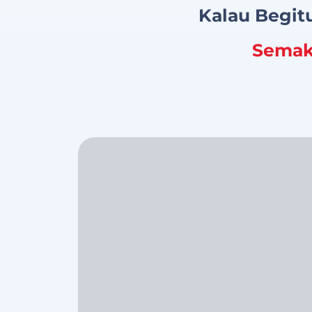
Kalau Begit
Semak