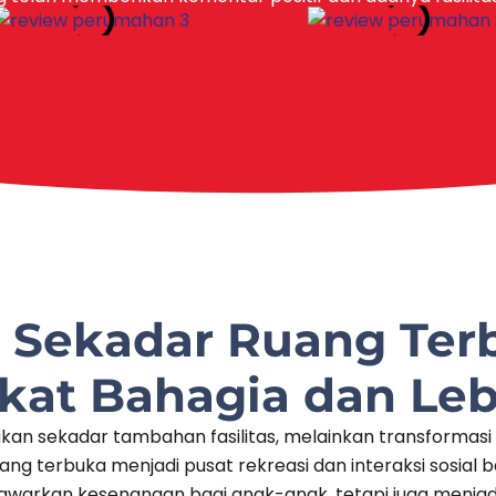
i Sekadar Ruang Ter
kat Bahagia dan Leb
kan sekadar tambahan fasilitas, melainkan transformas
ng terbuka menjadi pusat rekreasi dan interaksi sosial bag
awarkan kesenangan bagi anak-anak, tetapi juga menjadi 