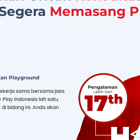
 Segera
Memasang P
tan Playground
kerja sama bersama jasa
Play Indonesia lah satu
di bidang ini. Anda akan