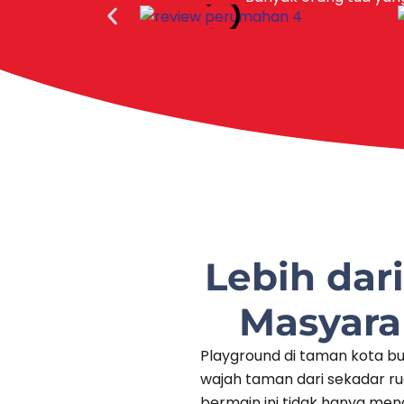
Lebih dar
Masyara
Playground di taman kota bu
wajah taman dari sekadar rua
bermain ini tidak hanya men