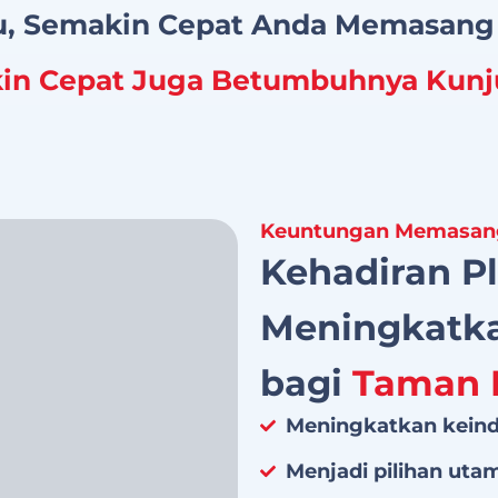
u, Semakin Cepat Anda Memasang
in Cepat Juga Betumbuhnya Kunj
Keuntungan Memasang
Kehadiran P
Meningkatka
bagi
Taman 
Meningkatkan kein
Menjadi pilihan uta