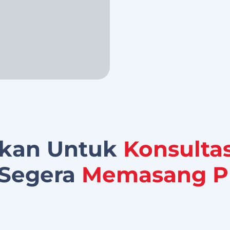
rkan Untuk
Konsulta
 Segera
Memasang P