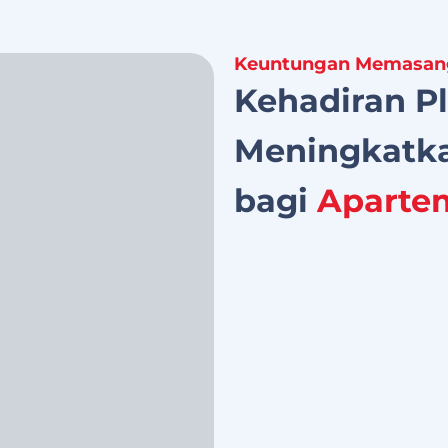
Keuntungan Memasang
Kehadiran P
Meningkatka
bagi
Apart