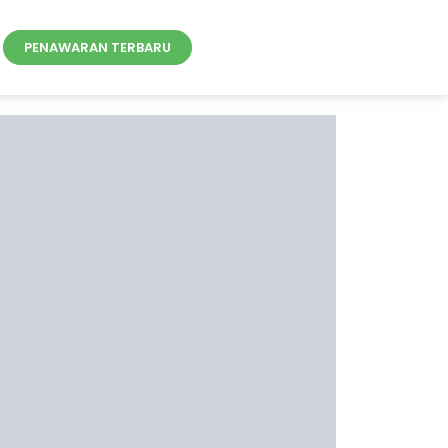
PENAWARAN TERBARU