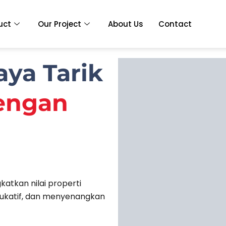
uct
Our Project
About Us
Contact
ya Tarik
engan
atkan nilai properti
ukatif, dan menyenangkan