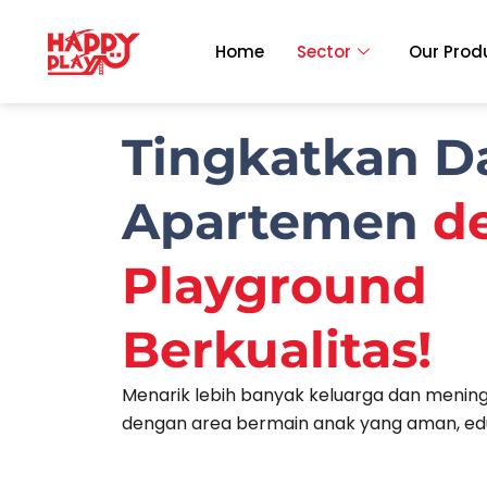
Skip
to
Home
Sector
Our Prod
content
Tingkatkan Da
Apartemen
d
Playground
Berkualitas!
Menarik lebih banyak keluarga dan meningk
dengan area bermain anak yang aman, ed