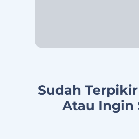
Sudah Terpiki
Atau Ingin