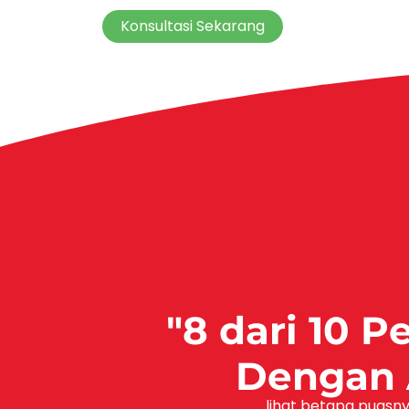
Konsultasi Sekarang
"8 dari 10 
Dengan A
lihat betapa puasn