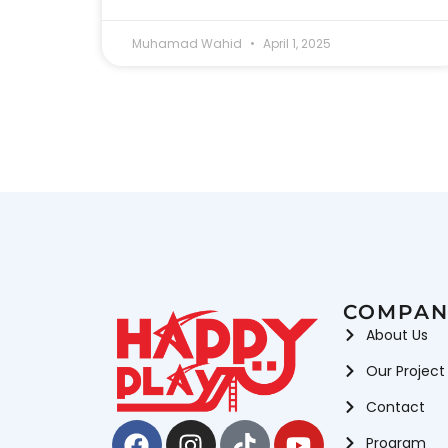
Muhamad Wahid
April 1, 2025
COMPAN
About Us
Our Project
Contact
Facebook
Instagram
Tiktok
Youtube
Program