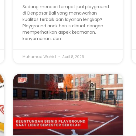
Sedang mencari tempat jual playground
di Denpasar Bali yang menawarkan
kualitas terbaik dan layanan lengkap?
Playground anak harus dibuat dengan
memperhatikan aspek keamanan,
kenyamanan, dan
Muhamad Wahid
April 8, 2025