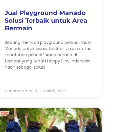
Jual Playground Manado
Solusi Terbaik untuk Area
Bermain
Sedang mencari playground berkualitas di
Manado untuk bisnis, fasilitas umum, atau
kebutuhan pribadi? Anda berada di
tempat yang tepat! Happy Play Indonesia
hadir sebagai solusi
Muhamad Wahid
April 15, 2025