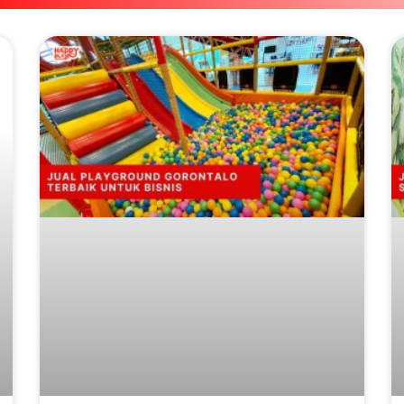
Page
Page
Page
Page
Page
Page
Page