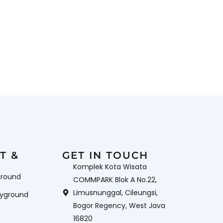
T &
GET IN TOUCH
Komplek Kota Wisata
ground
COMMPARK Blok A No.22,
Limusnunggal, Cileungsi,
ayground
Bogor Regency, West Java
16820