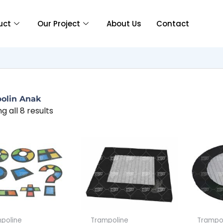
uct
Our Project
About Us
Contact
olin Anak
g all 8 results
poline
Trampoline
Trampo