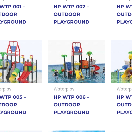
WTP 001 –
HP WTP 002 –
HP WT
TDOOR
OUTDOOR
OUTD
AYGROUND
PLAYGROUND
PLAY
rplay
Waterplay
Waterp
WTP 005 –
HP WTP 006 –
HP WT
TDOOR
OUTDOOR
OUTD
AYGROUND
PLAYGROUND
PLAY