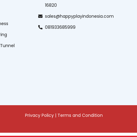
16820
sales@happyplayindonesia.com
ness
081933685999
ring
 Tunnel
Privacy Policy
|
Terms and Condition