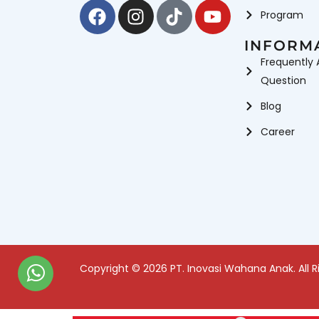
Facebook
Instagram
Tiktok
Youtube
Program
INFORM
Frequently 
Question
Blog
Career
Copyright © 2026 PT. Inovasi Wahana Anak. All R