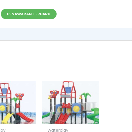
PENAWARAN TERBARU
lay
Waterplay