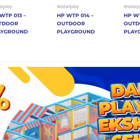
rplay
Waterplay
Waterp
WTP 013 –
HP WTP 014 –
HP WT
TDOOR
OUTDOOR
OUTD
AYGROUND
PLAYGROUND
PLAY