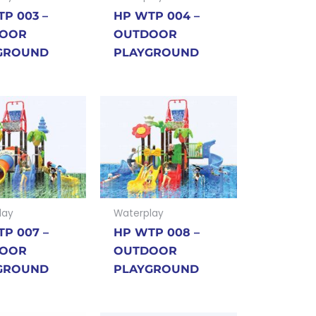
P 003 –
HP WTP 004 –
OOR
OUTDOOR
GROUND
PLAYGROUND
lay
Waterplay
P 007 –
HP WTP 008 –
OOR
OUTDOOR
GROUND
PLAYGROUND