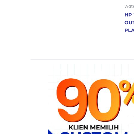
Wate
HP 
OU
PL