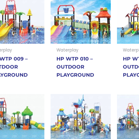
rplay
Waterplay
Waterp
WTP 009 –
HP WTP 010 –
HP WT
TDOOR
OUTDOOR
OUTD
AYGROUND
PLAYGROUND
PLAY