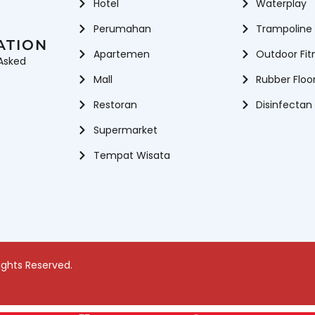
Hotel
Waterplay
Perumahan
Trampoline
ATION
Apartemen
Outdoor Fit
Asked
Mall
Rubber Floo
Restoran
Disinfectan
Supermarket
Tempat Wisata
ights Reserved.