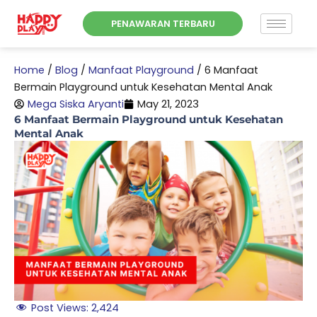
Skip
PENAWARAN TERBARU
to
content
Home
/
Blog
/
Manfaat Playground
/
6 Manfaat
Bermain Playground untuk Kesehatan Mental Anak
Mega Siska Aryanti
May 21, 2023
6 Manfaat Bermain Playground untuk Kesehatan
Mental Anak
Post Views:
2,424