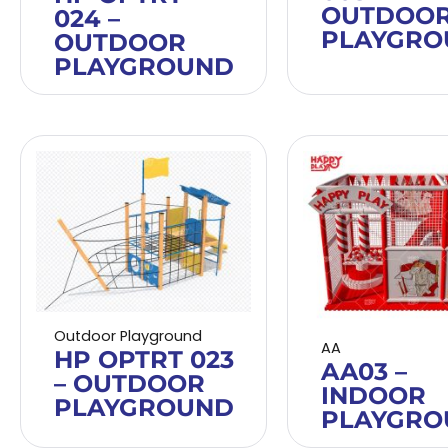
OUTDOO
024 –
PLAYGRO
OUTDOOR
PLAYGROUND
Outdoor Playground
AA
HP OPTRT 023
AA03 –
– OUTDOOR
INDOOR
PLAYGROUND
PLAYGRO