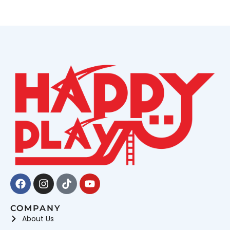
Facebook
Instagram
Tiktok
Youtube
COMPANY
About Us