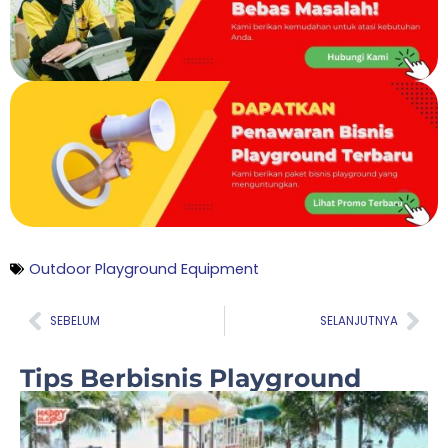
Outdoor Playground Equipment
Prev
Nex
SEBELUM
SELANJUTNYA
Tips Berbisnis Playground