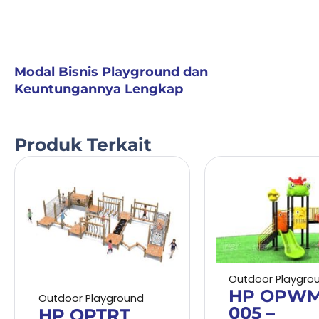
Modal Bisnis Playground dan
Keuntungannya Lengkap
Produk Terkait
Outdoor Playgro
HP OPW
Outdoor Playground
005 –
HP OPTRT