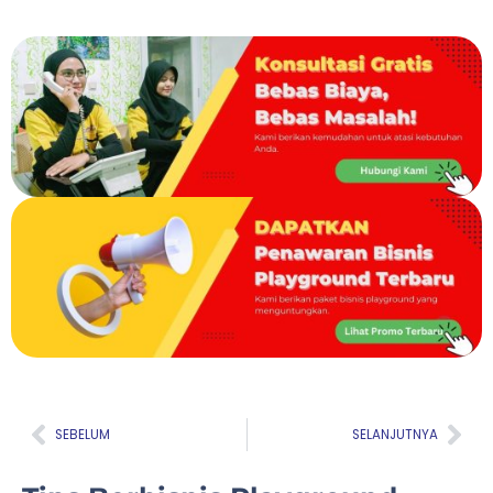
Prev
Nex
SEBELUM
SELANJUTNYA