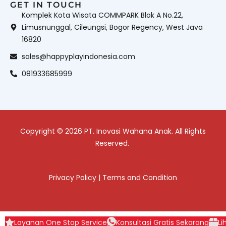
GET IN TOUCH
Komplek Kota Wisata COMMPARK Blok A No.22,
Limusnunggal, Cileungsi, Bogor Regency, West Java
16820
sales@happyplayindonesia.com
081933685999
Copyright © 2026 PT. Inovasi Wahana Anak. All Rights
Reserved.
Privacy Policy
|
Terms and Condition
Layanan One Stop Service
Konsultasi Gratis Sekarang
Li