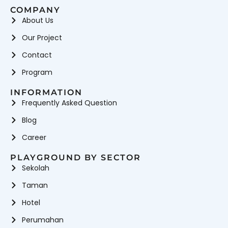
COMPANY
About Us
Our Project
Contact
Program
INFORMATION
Frequently Asked Question
Blog
Career
PLAYGROUND BY SECTOR
Sekolah
Taman
Hotel
Perumahan