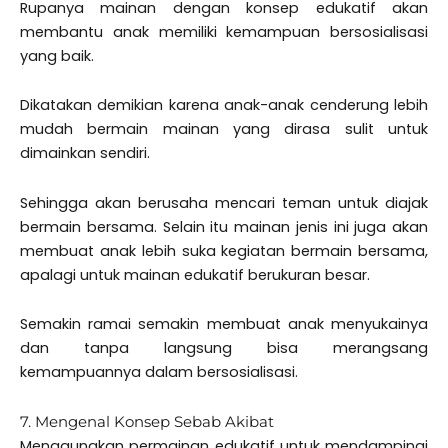
Rupanya mainan dengan konsep edukatif akan
membantu anak memiliki kemampuan bersosialisasi
yang baik.
Dikatakan demikian karena anak-anak cenderung lebih
mudah bermain mainan yang dirasa sulit untuk
dimainkan sendiri.
Sehingga akan berusaha mencari teman untuk diajak
bermain bersama. Selain itu mainan jenis ini juga akan
membuat anak lebih suka kegiatan bermain bersama,
apalagi untuk mainan edukatif berukuran besar.
Semakin ramai semakin membuat anak menyukainya
dan tanpa langsung bisa merangsang
kemampuannya dalam bersosialisasi.
7. Mengenal Konsep Sebab Akibat
Menggunakan permainan edukatif untuk mendampingi