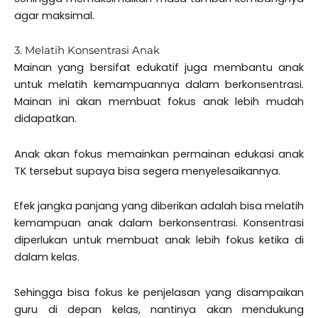
agar maksimal.
3. Melatih Konsentrasi Anak
Mainan yang bersifat edukatif juga membantu anak
untuk melatih kemampuannya dalam berkonsentrasi.
Mainan ini akan membuat fokus anak lebih mudah
didapatkan.
Anak akan fokus memainkan permainan edukasi anak
TK tersebut supaya bisa segera menyelesaikannya.
Efek jangka panjang yang diberikan adalah bisa melatih
kemampuan anak dalam berkonsentrasi. Konsentrasi
diperlukan untuk membuat anak lebih fokus ketika di
dalam kelas.
Sehingga bisa fokus ke penjelasan yang disampaikan
guru di depan kelas, nantinya akan mendukung