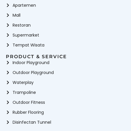
Apartemen
Mall
Restoran
Supermarket
Tempat Wisata
PRODUCT & SERVICE
Indoor Playground
Outdoor Playground
Waterplay
Trampoline
Outdoor Fitness
Rubber Flooring
Disinfectan Tunnel