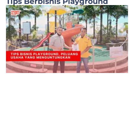
Tips Berbisnis Playground