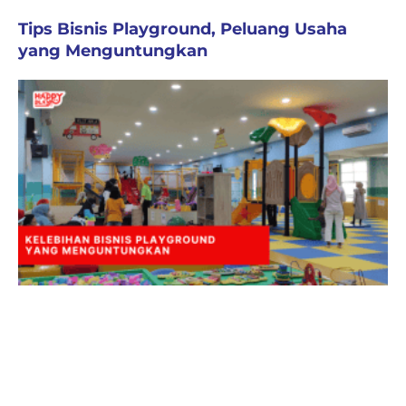
Tips Bisnis Playground, Peluang Usaha
yang Menguntungkan