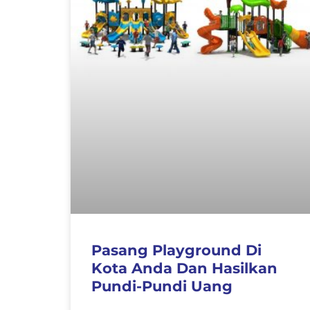
Pasang Playground Di
Kota Anda Dan Hasilkan
Pundi-Pundi Uang