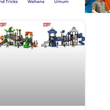
nd Tricks
Wahana
Umum