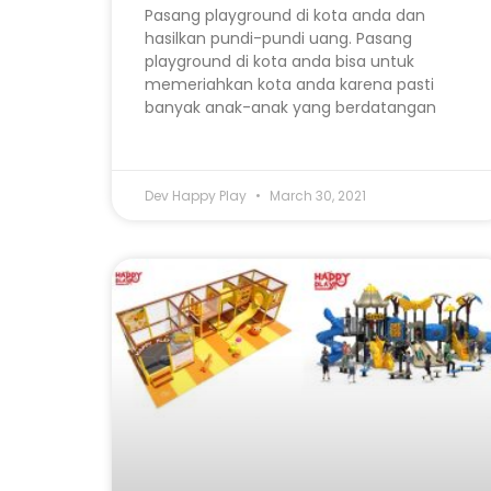
Pasang playground di kota anda dan
hasilkan pundi-pundi uang. Pasang
playground di kota anda bisa untuk
memeriahkan kota anda karena pasti
banyak anak-anak yang berdatangan
Dev Happy Play
March 30, 2021