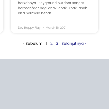
berkahnya. Playground outdoor sangat
bermanfaat bagi anak-anak. Anak-anak
bisa bermain bebas
Dev Happy Play
March 16, 2021
« Sebelum
1
2
3
Selanjutnya »