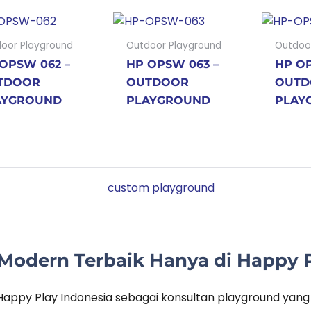
oor Playground
Outdoor Playground
Outdoo
OPSW 062 –
HP OPSW 063 –
HP OP
TDOOR
OUTDOOR
OUTD
AYGROUND
PLAYGROUND
PLAY
Modern Terbaik Hanya di Happy P
Happy Play Indonesia sebagai konsultan playground yan