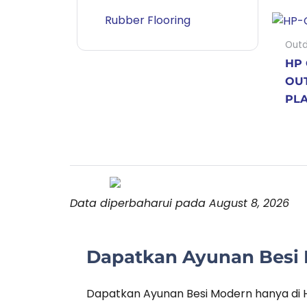
Rubber Flooring
Outd
HP 
OU
PL
Data diperbaharui pada August 8, 2026
Dapatkan Ayunan Besi 
Dapatkan Ayunan Besi Modern hanya di 