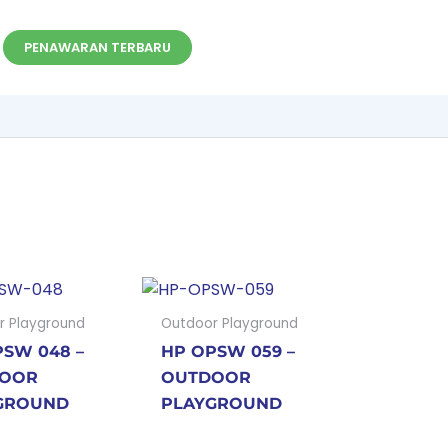
PENAWARAN TERBARU
r Playground
Outdoor Playground
SW 048 –
HP OPSW 059 –
OOR
OUTDOOR
GROUND
PLAYGROUND