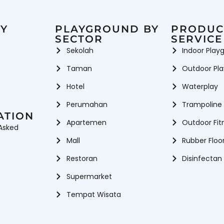
yground Equipment
Vendor playground indoor
Vendor W
Playground Indoor & Outdoor
Y
PLAYGROUND BY
PRODUC
SECTOR
SERVICE
Sekolah
Indoor Play
Taman
Outdoor Pl
Hotel
Waterplay
Perumahan
Trampoline
ATION
Apartemen
Outdoor Fit
Asked
Mall
Rubber Floo
Restoran
Disinfectan
Supermarket
Tempat Wisata