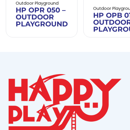
Outdoor Playground
Outdoor Playgro
HP OPR 050 –
HP OPB 01
OUTDOOR
OUTDOO
PLAYGROUND
PLAYGRO