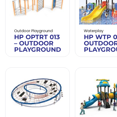
Outdoor Playground
Waterplay
HP OPTRT 013
HP WTP 0
– OUTDOOR
OUTDOO
PLAYGROUND
PLAYGRO