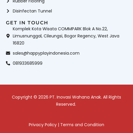
Rubber Flooring
Disinfectan Tunnel
GET IN TOUCH
Komplek Kota Wisata COMMPARK Blok A No.22,
Limusnunggal, Cileungsi, Bogor Regency, West Java
16820
sales@happyplayindonesia.com
081933685999
Copyright © 2026 PT. Inovasi Wahana Anak. All Rights
Reserved.
Privacy Policy
|
Terms and Condition