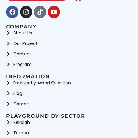
Facebook
Instagram
Tiktok
Youtube
COMPANY
About Us
Our Project
Contact
Program
INFORMATION
Frequently Asked Question
Blog
Career
PLAYGROUND BY SECTOR
Sekolah
Taman