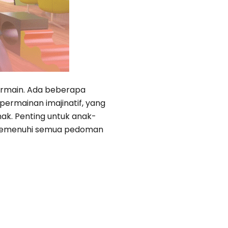
rmain. Ada beberapa
ermainan imajinatif, yang
k. Penting untuk anak-
 memenuhi semua pedoman