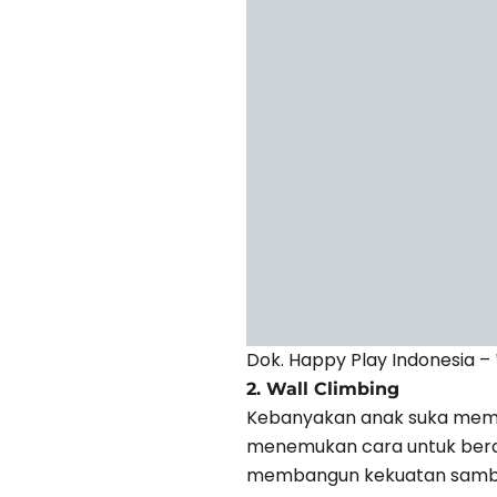
Dok. Happy Play Indonesia –
2. Wall Climbing
Kebanyakan anak suka memanj
menemukan cara untuk bera
membangun kekuatan sambi