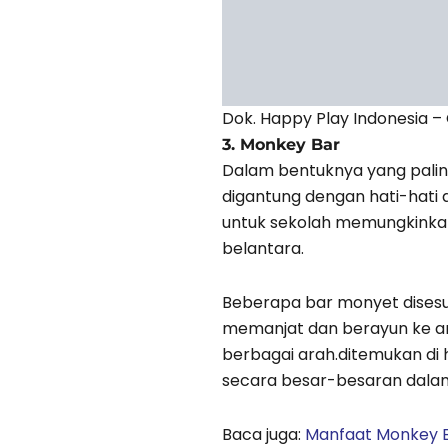
Dok. Happy Play Indonesia –
3. Monkey Bar
Dalam bentuknya yang pali
digantung dengan hati-hati
untuk sekolah memungkinkan
belantara.
Beberapa bar monyet disesu
memanjat dan berayun ke a
berbagai arah.ditemukan di 
secara besar-besaran dala
Baca juga:
Manfaat Monkey 