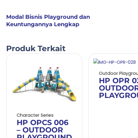
Modal Bisnis Playground dan
Keuntungannya Lengkap
Produk Terkait
Outdoor Playgro
HP OPR 0
OUTDOO
PLAYGRO
Character Series
HP OPCS 006
– OUTDOOR
PLAYGROUND