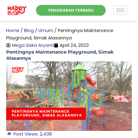
Skip
PENAWARAN TERBARU
to
content
Home
/
Blog
/
Umum
/
Pentingnya Maintenance
Playground, Simak Alasannya
Mega Siska Aryanti
April 24, 2023
Pentingnya Maintenance Playground, Simak
Alasannya
Post Views:
2,438