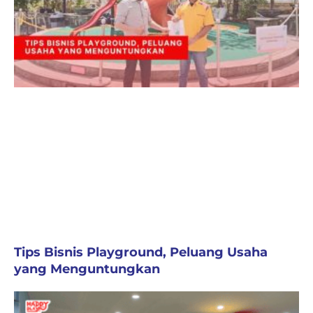
Tips Bisnis Playground, Peluang Usaha
yang Menguntungkan