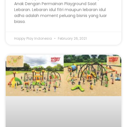
Anak Dengan Permainan Playground Saat
Lebaran. Lebaran idul fitri maupun lebaran idul
adha adalah moment peluang bisnis yang luar
biasa.
Happy Play Indonesia
February 26, 2021