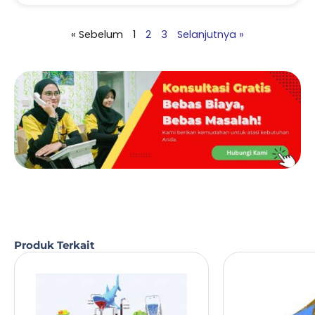
« Sebelum
1
2
3
Selanjutnya »
Produk Terkait