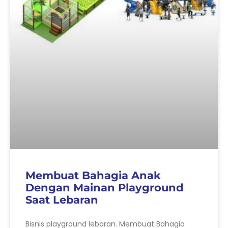
Membuat Bahagia Anak
Dengan Mainan Playground
Saat Lebaran
Bisnis playground lebaran. Membuat Bahagia