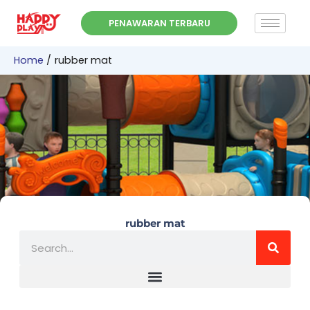
Skip
PENAWARAN TERBARU
to
content
Home
rubber mat
rubber mat
Search