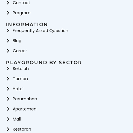
Contact
Program
INFORMATION
Frequently Asked Question
Blog
Career
PLAYGROUND BY SECTOR
Sekolah
Taman
Hotel
Perumahan
Apartemen
Mall
Restoran