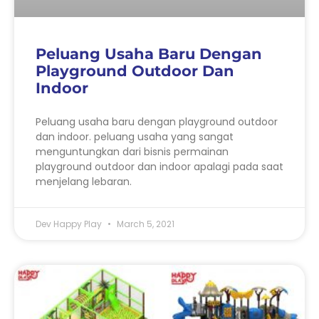
Peluang Usaha Baru Dengan
Playground Outdoor Dan
Indoor
Peluang usaha baru dengan playground outdoor
dan indoor. peluang usaha yang sangat
menguntungkan dari bisnis permainan
playground outdoor dan indoor apalagi pada saat
menjelang lebaran.
Dev Happy Play
March 5, 2021