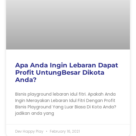
Apa Anda Ingin Lebaran Dapat
Profit UntungBesar Dikota
Anda?
Bisnis playground lebaran idul fitri. Apakah Anda
Ingin Merayakan Lebaran Idul Fitri Dengan Profit
Bisnis Playground Yang Luar Biasa Di Kota Anda?
jadikan anda yang
Dev Happy Play
February 16, 2021