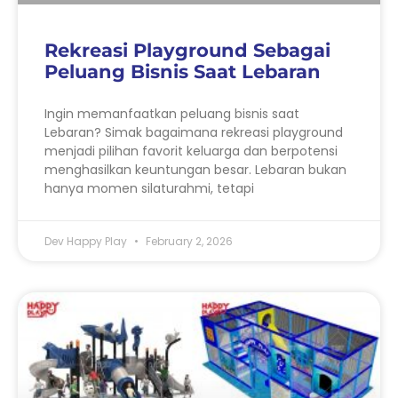
Rekreasi Playground Sebagai
Peluang Bisnis Saat Lebaran
Ingin memanfaatkan peluang bisnis saat
Lebaran? Simak bagaimana rekreasi playground
menjadi pilihan favorit keluarga dan berpotensi
menghasilkan keuntungan besar. Lebaran bukan
hanya momen silaturahmi, tetapi
Dev Happy Play
February 2, 2026