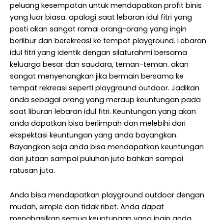
peluang kesempatan untuk mendapatkan profit binis
yang luar biasa. apalagi saat lebaran idul fitri yang
pasti akan sangat ramai orang-orang yang ingin
berlibur dan berekreasi ke tempat playground. Lebaran
idul fitri yang identik dengan silaturahmi bersama
keluarga besar dan saudara, teman-teman. akan
sangat menyenangkan jika bermain bersama ke
tempat rekreasi seperti playground outdoor. Jadikan
anda sebagai orang yang meraup keuntungan pada
saat liburan lebaran idul fitri. Keuntungan yang akan
anda dapatkan bisa berlimpah dan melebihi dari
ekspektasi keuntungan yang anda bayangkan.
Bayangkan saja anda bisa mendapatkan keuntungan
dari jutaan sampai puluhan juta bahkan sampai
ratusan juta.
Anda bisa mendapatkan playground outdoor dengan
mudah, simple dan tidak ribet. Anda dapat
menghasilkan semua keuntungan yang ingin anda