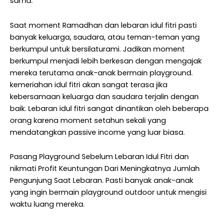
sama.
Saat moment Ramadhan dan lebaran idul fitri pasti
banyak keluarga, saudara, atau teman-teman yang
berkumpul untuk bersilaturami. Jadikan moment
berkumpul menjadi lebih berkesan dengan mengajak
mereka terutama anak-anak bermain playground.
kemeriahan idul fitri akan sangat terasa jika
kebersamaan keluarga dan saudara terjalin dengan
baik. Lebaran idul fitri sangat dinantikan oleh beberapa
orang karena moment setahun sekali yang
mendatangkan passive income yang luar biasa.
Pasang Playground Sebelum Lebaran Idul Fitri dan
nikmati Profit Keuntungan Dari Meningkatnya Jumlah
Pengunjung Saat Lebaran. Pasti banyak anak-anak
yang ingin bermain playground outdoor untuk mengisi
waktu luang mereka.