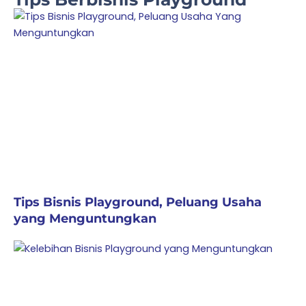
Tips Bisnis Playground, Peluang Usaha
yang Menguntungkan