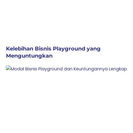
Kelebihan Bisnis Playground yang
Menguntungkan