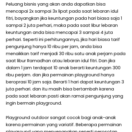
Peluang bisnis yang akan anda dapatkan bisa
mencapai 2x sampai 3x lipat pada saat lebaran idul
fitri, bayangkan jika keuntungan pada hari biasa saja 1
sampai 2 juta perhari, maka pada saat libur lebaran
keuntungan anda bisa mencapai 3 sampai 4 juta
perhari. Seperti ini perhitungannya, jika hari biasa tarif
pengunjung hanya 10 ribu per jam, anda bisa
menaikkan tarif menjadi 30 ribu satu anak perjam pada
saat libur Ramadhan atau lebaran idul fitri. Dan jika
dalam 1 jam terdapat 10 anak berarti keuntungan 300
ribu perjam. dan jika permainan playground hanya
beroprasi 10 jam saja. Berarti 1 hari dapat keuntungan 3
juta perhari. dan itu masih bisa bertambah karena
pada saat lebaran pasti akan ramai pengunjung yang
ingin bermain playground.
Playground outdoor sangat cocok bagi anak-anak
karena permainan yang variatif. Beberapa permainan
playground yang menyenangkan seperti perosotan,