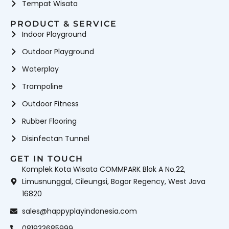
Tempat Wisata
PRODUCT & SERVICE
Indoor Playground
Outdoor Playground
Waterplay
Trampoline
Outdoor Fitness
Rubber Flooring
Disinfectan Tunnel
GET IN TOUCH
Komplek Kota Wisata COMMPARK Blok A No.22,
Limusnunggal, Cileungsi, Bogor Regency, West Java
16820
sales@happyplayindonesia.com
081933685999