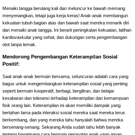
Menaiki tangga berulang kali dan meluncur ke bawah memang
menyenangkan, tetapi juga kerja keras! Anak-anak membangun
kekuatan tubuh bagian atas dan bawah saat mereka menarik diri
dan menaiki anak tangga. Ini berarti peningkatan kekuatan, latihan
kardiovaskular yang sehat, dan dukungan serta pengembangan
otot tanpa lemak.
Mendorong Pengembangan Keterampilan Sosial
Positif:
Saat anak-anak bermain bersama, seluncuran adalah cara yang
bagus untuk mengembangkan keterampilan sosial yang penting
seperti bermain kooperatif, berbagi, bergiliran, dan belajar
kesabaran dan toleransi terhadap keterampilan dan kemampuan
fisik orang lain. Keterampilan ini akan memiliki dampak yang
bertahan lama pada interaksi sosial mereka saat mereka terus
berkembang, dan yang mereka tahu hanyalah bahwa mereka
bersenang-senang. Sekarang Anda sudah tahu lebih banyak
tentang bagaimana cara bermain perosotan anak yang aman,