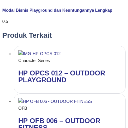
Modal Bisnis Playground dan Keuntungannya Lengkap
Produk Terkait
Character Series
HP OPCS 012 – OUTDOOR
PLAYGROUND
OFB
HP OFB 006 – OUTDOOR
FITNESS