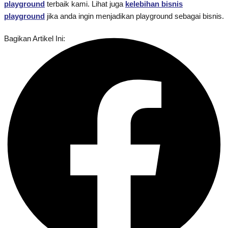
playground
terbaik kami. Lihat juga
kelebihan bisnis
playground
jika anda ingin menjadikan playground sebagai bisnis.
Bagikan Artikel Ini: