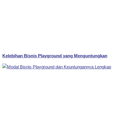
Kelebihan Bisnis Playground yang Menguntungkan