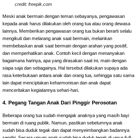
credit: freepik.com
Meski anak bermain dengan teman sebayanya, pengawasan
kepada anak harus dilakukan oleh orang tua atau orang dewasa
lainnya. Memberikan pengawasan orang tua bukan berarti selalu
mengikuti dan melarang anak saat bermain, melainkan
membebaskan anak saat bermain dengan arahan yang positif,
dan memperhatikan anak. Contoh kecil dengan menanyakan
bagaimana harinya, apa yang dirasakan saat ini, main dengan
siapa saja dan sebagainya. Hal tersebut dilakukan supaya ada
rasa keterbukaan antara anak dan orang tua, sehingga satu sama
lain dapat menciptakan keharmonisan dan anak dapat
menceritakan kegiatannya sehari-hari.
4. Pegang Tangan Anak Dari Pinggir Perosotan
Beberapa orang tua sudah mengajak anaknya yang masih bayi
bermain di ruang publik. Namun, pastikan sebelumnya anak
sudah bisa duduk tegak dan dapat menyeimbangkan badannya
sendiri. Secara umum anak sudah bisa duduk tegak di umur 6-8