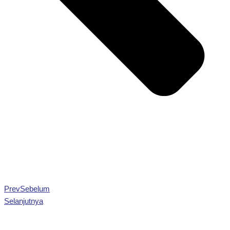
Prev
Sebelum
Selanjutnya