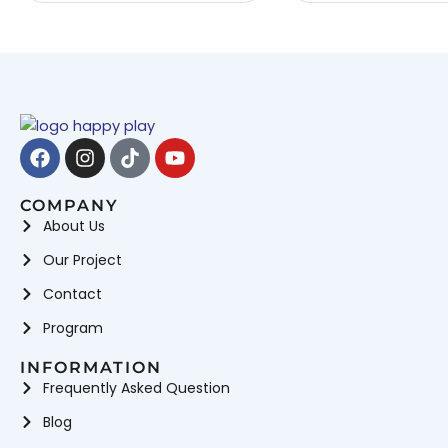
Facebook
Instagram
Tiktok
Youtube
COMPANY
About Us
Our Project
Contact
Program
INFORMATION
Frequently Asked Question
Blog