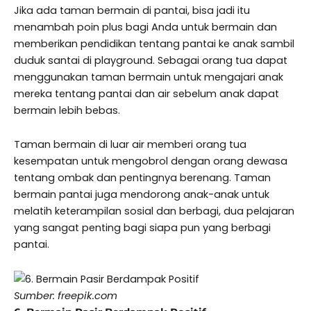
Jika ada taman bermain di pantai, bisa jadi itu
menambah poin plus bagi Anda untuk bermain dan
memberikan pendidikan tentang pantai ke anak sambil
duduk santai di playground. Sebagai orang tua dapat
menggunakan taman bermain untuk mengajari anak
mereka tentang pantai dan air sebelum anak dapat
bermain lebih bebas.
Taman bermain di luar air memberi orang tua
kesempatan untuk mengobrol dengan orang dewasa
tentang ombak dan pentingnya berenang. Taman
bermain pantai juga mendorong anak-anak untuk
melatih keterampilan sosial dan berbagi, dua pelajaran
yang sangat penting bagi siapa pun yang berbagi
pantai.
Sumber: freepik.com