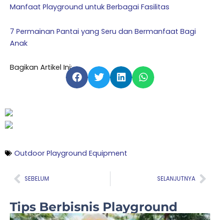
Manfaat Playground untuk Berbagai Fasilitas
7 Permainan Pantai yang Seru dan Bermanfaat Bagi
Anak
Bagikan Artikel Ini:
Outdoor Playground Equipment
Prev
Nex
SEBELUM
SELANJUTNYA
Tips Berbisnis Playground