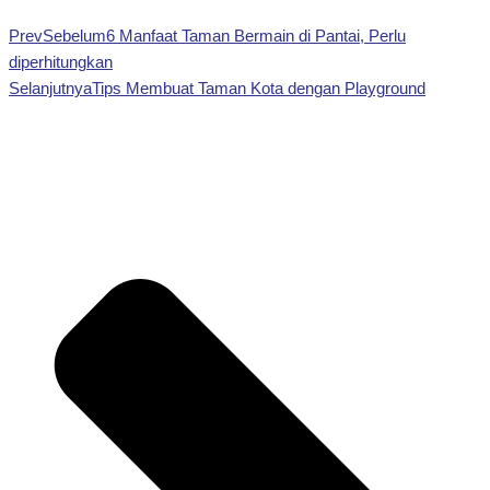
Prev
Sebelum
6 Manfaat Taman Bermain di Pantai, Perlu
diperhitungkan
Selanjutnya
Tips Membuat Taman Kota dengan Playground