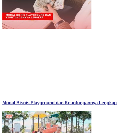
Modal Bisnis Playground dan Keuntungannya Lengkap