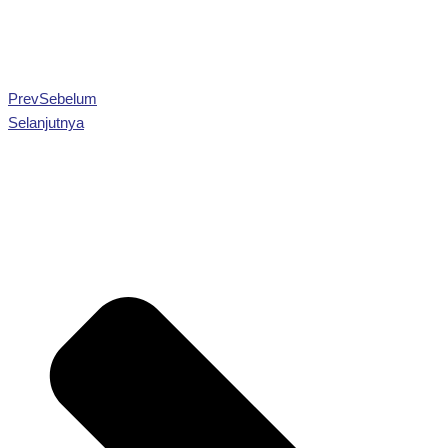
Prev
Sebelum
Selanjutnya