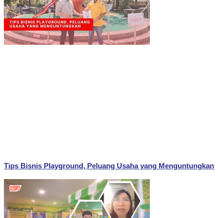
Tips Bisnis Playground, Peluang Usaha yang Menguntungkan