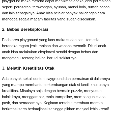
playground maka mereka dapat menikmati aneka jenis permainan
seperti perosotan, terowongan, ayunan, mandi bola, rumah pohon
dan lain sebagainya. Anak bisa belajar banyak hal dengan cara
mencoba segala macam fasilitas yang sudah disediakan.
2. Bebas Bereksplorasi
Pada area playground yang luas maka sudah pasti tersedia
beraneka ragam jenis mainan dan wahana menarik. Disini anak-
anak bisa melakukan eksplorasi sendiri dengan bebas dan
mengetahui tentang hal-hal baru di sekitarnya.
3. Melatih Kreatifitas Otak
Ada banyak sekali contoh playground dan permainan di dalamnya
yang mampu membantu perkembangan otak si kecil, khususnya
kreatifitas. Misalnya saja dengan bermain puzzle, menyusun
balok kayu, menggambar, main trampoline, membangun istana
pasir, dan semacamnya. Kegiatan tersebut membuat mereka
berkreasi serta berimajinasi sehingga pikiran menjadi lebih kreatif.