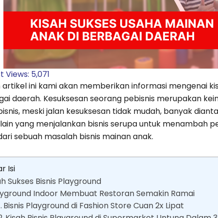
t Views:
5,071
artikel ini kami akan memberikan informasi mengenai kis
gai daerah. Kesuksesan seorang pebisnis merupakan kei
bisnis, meski jalan kesuksesan tidak mudah, banyak dian
 lain yang menjalankan bisnis serupa untuk menambah p
 dari sebuah masalah bisnis mainan anak.
r Isi
ah Sukses Bisnis Playground
ayground Indoor Membuat Restoran Semakin Ramai
Bisnis Playground di Fashion Store Cuan 2x Lipat
Kisah Bisnis Playground di Supermarket Untung Dalam 3