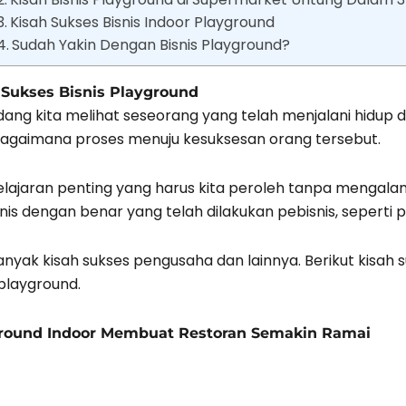
Kisah Sukses Bisnis Indoor Playground
Sudah Yakin Dengan Bisnis Playground?
 Sukses Bisnis Playground
ang kita melihat seseorang yang telah menjalani hidup d
bagaimana proses menuju kesuksesan orang tersebut.
lajaran penting yang harus kita peroleh tanpa mengala
nis dengan benar yang telah dilakukan pebisnis, seperti 
nyak kisah sukses pengusaha dan lainnya. Berikut kisah
 playground.
round Indoor Membuat Restoran Semakin Ramai