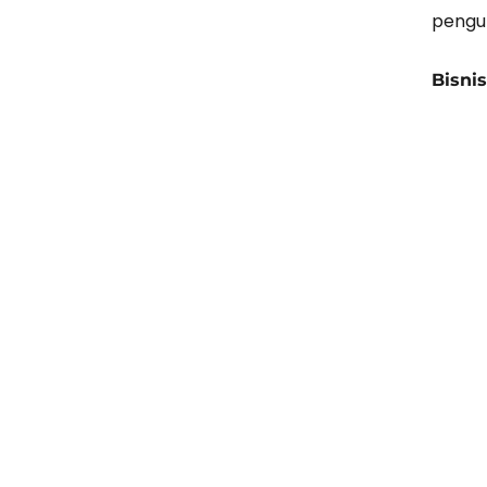
pengu
Bisni