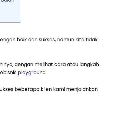
engan baik dan sukses, namun kita tidak
minya, dengan melihat cara atau langkah
pebisnis
playground
.
 sukses beberapa klien kami menjalankan