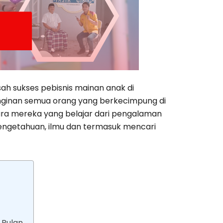
ah sukses pebisnis mainan anak di
nginan semua orang yang berkecimpung di
tara mereka yang belajar dari pengalaman
engetahuan, ilmu dan termasuk mencari
 Bulan