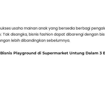
sukses usaha mainan anak yang bersedia berbagi pengal
. Tak disangka, bisnis fashion dapat dibarengi dengan 
ungan lebih dibandingkan sebelumnya.
 Bisnis Playground di Supermarket Untung Dalam 3 