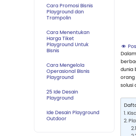
Cara Promosi Bisnis
Playground dan
Trampolin
Cara Menentukan
Harga Tiket
Playground Untuk
Pos
Bisnis
Dalam 
berba
Cara Mengelola
dunia 
Operasional Bisnis
Playground
orang
solusi
25 Ide Desain
Playground
Dafta
Ide Desain Playground
Kis
Outdoor
Pl