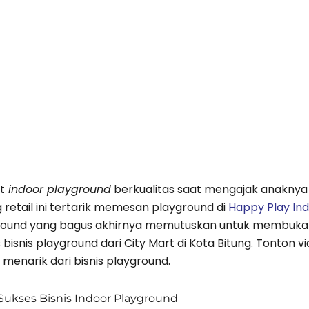
t
indoor playground
berkualitas saat mengajak anaknya b
 retail ini tertarik memesan playground di
Happy Play In
round yang bagus akhirnya memutuskan untuk membuka ca
 bisnis playground dari City Mart di Kota Bitung. Tonton
t menarik dari bisnis playground.
Sukses Bisnis Indoor Playground