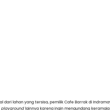
l dari lahan yang tersisa, pemilik Cafe Barrak di Indr
r playground
lainnya karena ingin mengundang keramaia