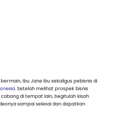
ermain, Ibu Jane ibu sekaligus pebisnis di
donesia
. Setelah melihat prospek bisnis
bang di tempat lain, begitulah kisah
 videonya sampai selesai dan dapatkan