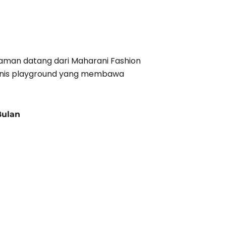
aman datang dari Maharani Fashion
bisnis playground yang membawa
Bulan