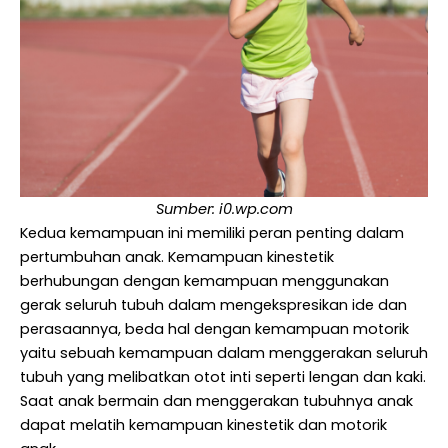
Sumber: i0.wp.com
Kedua kemampuan ini memiliki peran penting dalam
pertumbuhan anak. Kemampuan kinestetik
berhubungan dengan kemampuan menggunakan
gerak seluruh tubuh dalam mengekspresikan ide dan
perasaannya, beda hal dengan kemampuan motorik
yaitu sebuah kemampuan dalam menggerakan seluruh
tubuh yang melibatkan otot inti seperti lengan dan kaki.
Saat anak bermain dan menggerakan tubuhnya anak
dapat melatih kemampuan kinestetik dan motorik