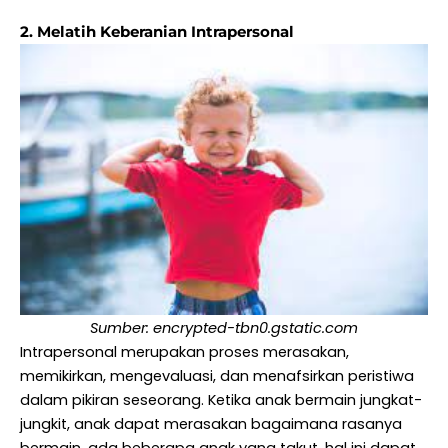
2. Melatih Keberanian Intrapersonal
Sumber: encrypted-tbn0.gstatic.com
Intrapersonal merupakan proses merasakan,
memikirkan, mengevaluasi, dan menafsirkan peristiwa
dalam pikiran seseorang. Ketika anak bermain jungkat-
jungkit, anak dapat merasakan bagaimana rasanya
bermain, ada beberapa anak yang takut, hal ini dapat