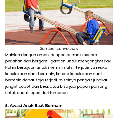
Sumber: canva.com
Mainlah dengan aman, dengan bermain secara
perlahan dan berganti-gantian untuk mengangkat kaki.
Hal ini bertujuan untuk meminimalisir terjadinya resiko
kecelakaan saat bermain, karena kecelakaan saat
bermain dapat saja terjadi, misalnya pengait jungkat-
jungkit copot dari besi, atau bisa jadi papan panjang
untuk duduk lepas dari tumpuan.
5. Awasi Anak Saat Bermain