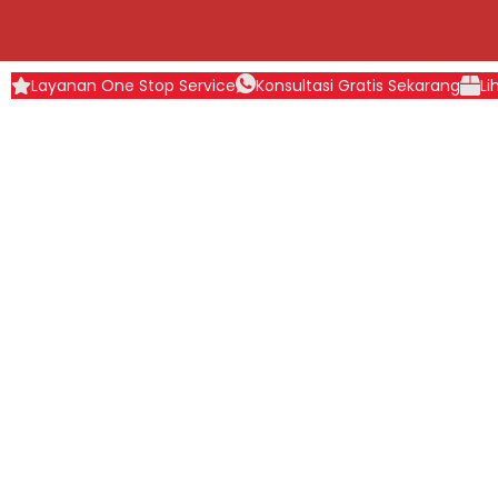
Layanan One Stop Service
Konsultasi Gratis Sekarang
Li