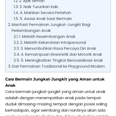
2. Ajak teman
3. Naik Turunkan Kaki
4. Mainkan Secara Perlahan
5. Awasi Anak Saat Bermain
Manfaat Permainan Jungkat-Jungkit Bagi
Perkembangan Anak
1. Melatih Keseimbangan Anak
2. Melatih Keberanian Intrapersonal
3. Menumbuhkan Rasa Percaya Diri Anak
4. Kemampuan Kinestetik dan Motorik Anak
5. Meningkatkan Tingkat Bersosialisasi Anak
Dari Permainan Tradisional ke Playground Modern
Cara Bermain Jungkat-Jungkit yang Aman untuk
Anak
Cara bermain jungkat-jungkit yang aman untuk anak
adalah dengan menempatkan anak pada tempat
duduk dimasing-masing tempat dengan posisi saling
berhadapan, agar seimbang dan nantinya akan ada