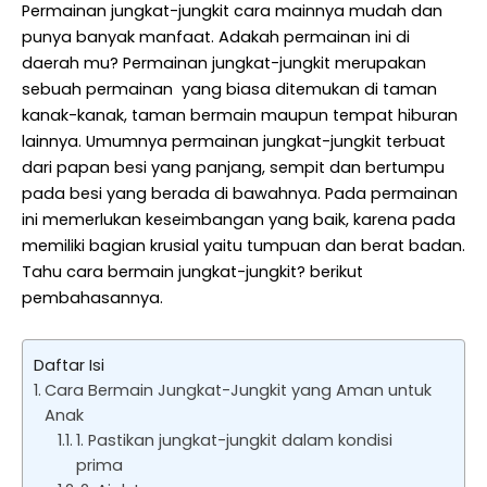
Permainan jungkat-jungkit cara mainnya mudah dan
punya banyak manfaat. Adakah permainan ini di
daerah mu? Permainan jungkat-jungkit merupakan
sebuah permainan yang biasa ditemukan di taman
kanak-kanak, taman bermain maupun tempat hiburan
lainnya. Umumnya permainan jungkat-jungkit terbuat
dari papan besi yang panjang, sempit dan bertumpu
pada besi yang berada di bawahnya. Pada permainan
ini memerlukan keseimbangan yang baik, karena pada
memiliki bagian krusial yaitu tumpuan dan berat badan.
Tahu cara bermain jungkat-jungkit? berikut
pembahasannya.
Daftar Isi
Cara Bermain Jungkat-Jungkit yang Aman untuk
Anak
1. Pastikan jungkat-jungkit dalam kondisi
prima