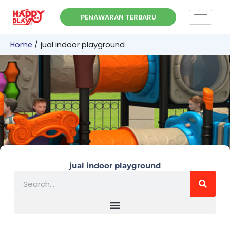
Skip
PENAWARAN TERBARU
to
content
Home
jual indoor playground
jual indoor playground
Search