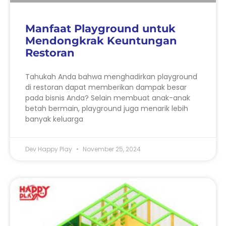
Manfaat Playground untuk
Mendongkrak Keuntungan
Restoran
Tahukah Anda bahwa menghadirkan playground
di restoran dapat memberikan dampak besar
pada bisnis Anda? Selain membuat anak-anak
betah bermain, playground juga menarik lebih
banyak keluarga
Dev Happy Play
November 25, 2024