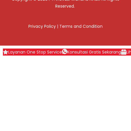
Reserved.
Privacy Policy
|
Terms and Condition
Layanan One Stop Service
Konsultasi Gratis Sekarang
Li