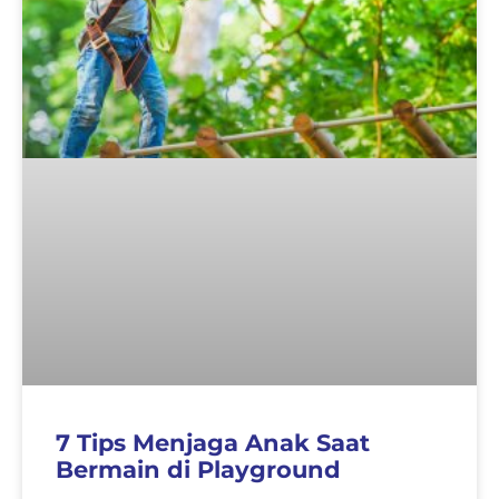
7 Tips Menjaga Anak Saat
Bermain di Playground