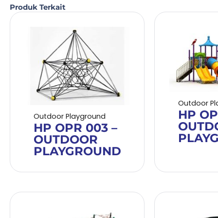
Produk Terkait
Outdoor Pl
HP OP
Outdoor Playground
OUTD
HP OPR 003 –
PLAY
OUTDOOR
PLAYGROUND