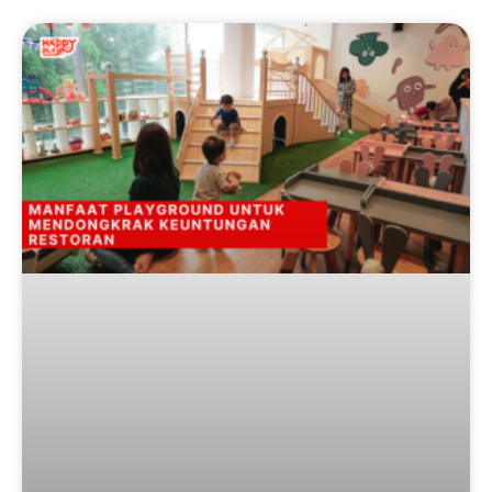
Page
Page
Page
Page