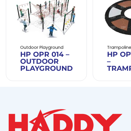
Outdoor Playground
Trampolin
HP OPR 014 –
HP OP
OUTDOOR
–
PLAYGROUND
TRAM