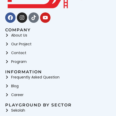
Facebook
Instagram
Tiktok
Youtube
COMPANY
About Us
Our Project
Contact
Program
INFORMATION
Frequently Asked Question
Blog
Career
PLAYGROUND BY SECTOR
Sekolah