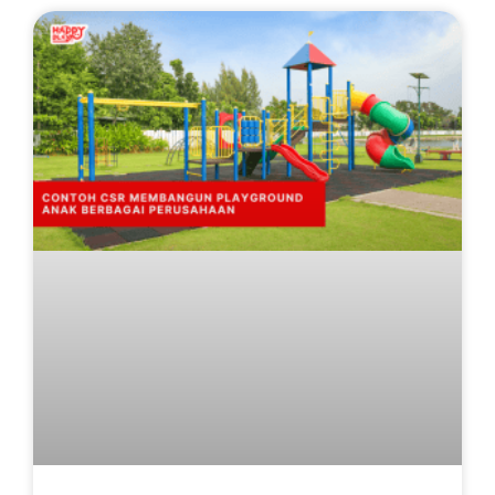
Page
Page
Page
Page
Page
Page
Page