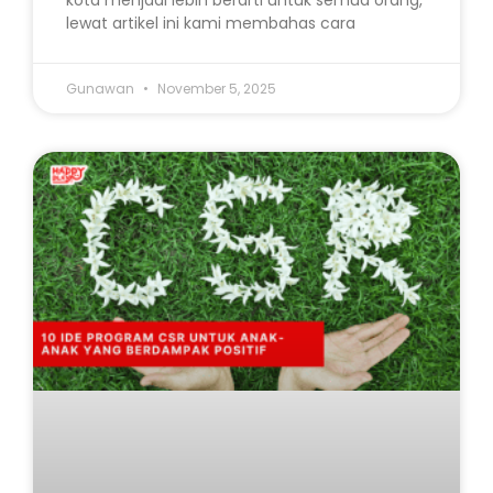
kota menjadi lebih berarti untuk semua orang,
lewat artikel ini kami membahas cara
Gunawan
November 5, 2025