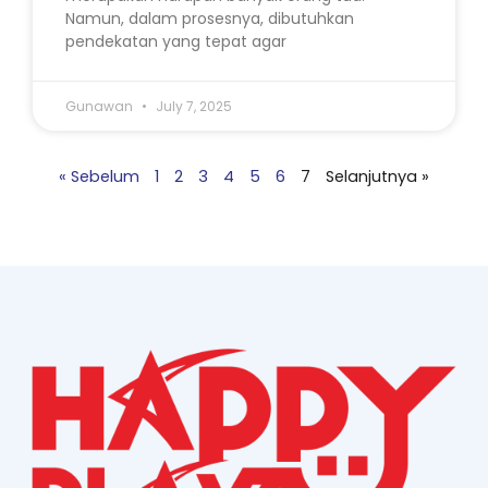
Namun, dalam prosesnya, dibutuhkan
pendekatan yang tepat agar
Gunawan
July 7, 2025
« Sebelum
1
2
3
4
5
6
7
Selanjutnya »