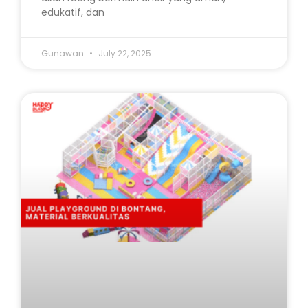
edukatif, dan
Gunawan
July 22, 2025