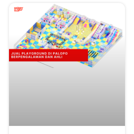
Page
Page
Page
Page
Page
Page
Page