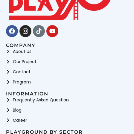
Facebook
Instagram
Tiktok
Youtube
COMPANY
About Us
Our Project
Contact
Program
INFORMATION
Frequently Asked Question
Blog
Career
PLAYGROUND BY SECTOR