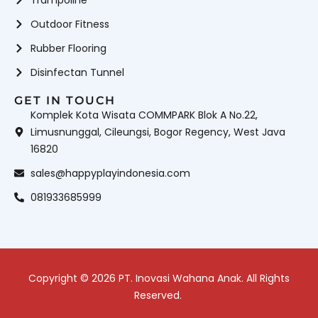
Trampoline
Outdoor Fitness
Rubber Flooring
Disinfectan Tunnel
GET IN TOUCH
Komplek Kota Wisata COMMPARK Blok A No.22,
Limusnunggal, Cileungsi, Bogor Regency, West Java
16820
sales@happyplayindonesia.com
081933685999
Copyright © 2026 PT. Inovasi Wahana Anak. All Rights
Reserved.