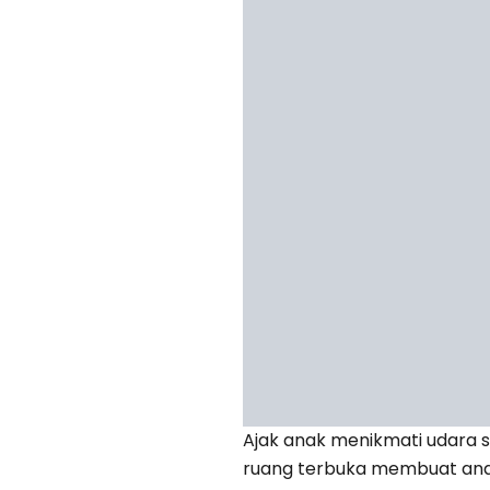
Ajak anak menikmati udara se
ruang terbuka membuat anak