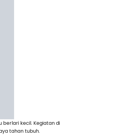
erlari kecil. Kegiatan di
aya tahan tubuh.