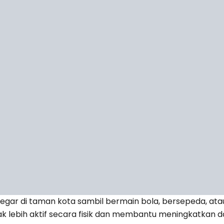
gar di taman kota sambil bermain bola, bersepeda, atau b
 lebih aktif secara fisik dan membantu meningkatkan d