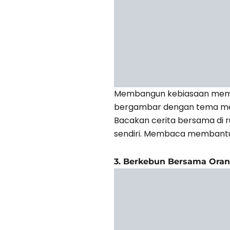
Membangun kebiasaan membac
bergambar dengan tema mena
Bacakan cerita bersama di 
sendiri. Membaca membantu 
3. Berkebun Bersama Oran