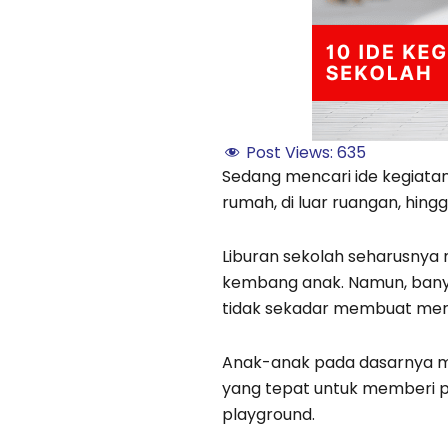
Post Views:
635
Sedang mencari ide kegiatan 
rumah, di luar ruangan, hingg
Liburan sekolah seharusnya
kembang anak. Namun, banyak
tidak sekadar membuat mereka
Anak-anak pada dasarnya memi
yang tepat untuk memberi p
playground.