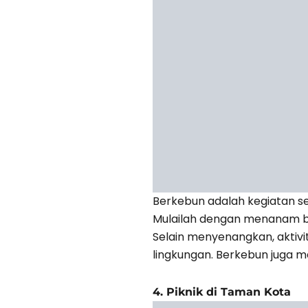
Berkebun adalah kegiatan s
Mulailah dengan menanam bun
Selain menyenangkan, akti
lingkungan. Berkebun juga m
4. Piknik di Taman Kota