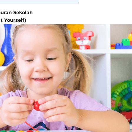
buran Sekolah
t Yourself)