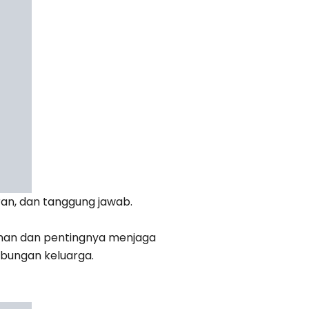
an, dan tanggung jawab.
man dan pentingnya menjaga
ubungan keluarga.