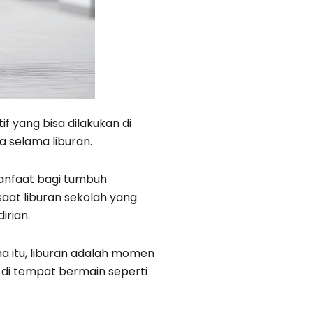
f yang bisa dilakukan di
ia selama liburan.
anfaat bagi tumbuh
aat liburan sekolah yang
irian.
na itu, liburan adalah momen
 di tempat bermain seperti