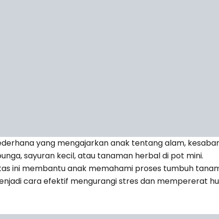
ederhana yang mengajarkan anak tentang alam, kesabar
ga, sayuran kecil, atau tanaman herbal di pot mini.
vitas ini membantu anak memahami proses tumbuh tana
enjadi cara efektif mengurangi stres dan mempererat h