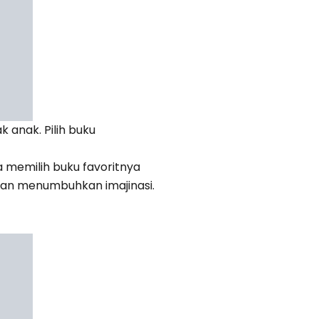
anak. Pilih buku
 memilih buku favoritnya
dan menumbuhkan imajinasi.