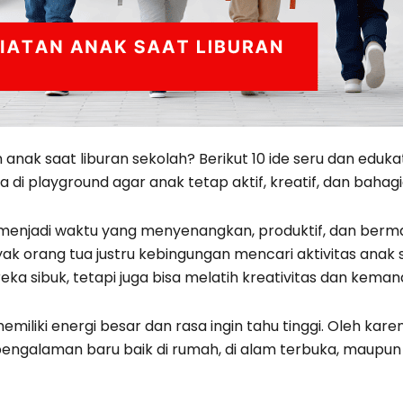
anak saat liburan sekolah? Berikut 10 ide seru dan edukati
a di playground agar anak tetap aktif, kreatif, dan bahag
 menjadi waktu yang menyenangkan, produktif, dan berm
 orang tua justru kebingungan mencari aktivitas anak s
 sibuk, tetapi juga bisa melatih kreativitas dan kemand
liki energi besar dan rasa ingin tahu tinggi. Oleh kare
engalaman baru baik di rumah, di alam terbuka, maupun