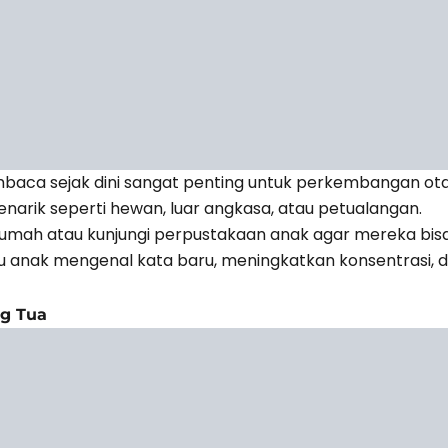
a sejak dini sangat penting untuk perkembangan otak 
rik seperti hewan, luar angkasa, atau petualangan.
rumah atau kunjungi perpustakaan anak agar mereka bisa
anak mengenal kata baru, meningkatkan konsentrasi, 
g Tua