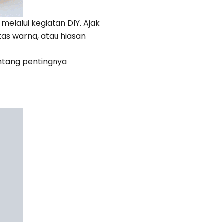
melalui kegiatan DIY. Ajak
as warna, atau hiasan
tentang pentingnya