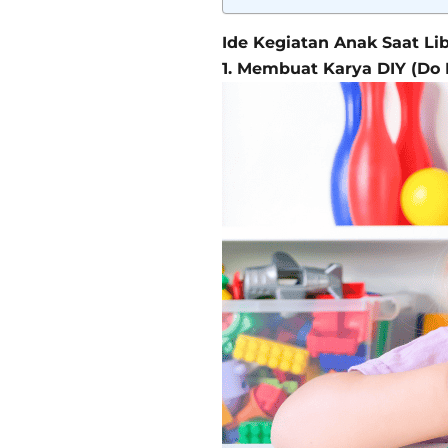
Ide Kegiatan Anak Saat Li
1. Membuat Karya DIY (Do I