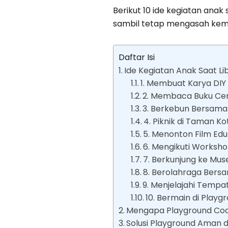
Berikut 10 ide kegiatan ana
sambil tetap mengasah ke
Daftar Isi
Ide Kegiatan Anak Saat Li
1. Membuat Karya DIY 
2. Membaca Buku Ceri
3. Berkebun Bersama
4. Piknik di Taman Ko
5. Menonton Film Edu
6. Mengikuti Worksh
7. Berkunjung ke Mu
8. Berolahraga Bers
9. Menjelajahi Tempa
10. Bermain di Playg
Mengapa Playground Coco
Solusi Playground Aman d