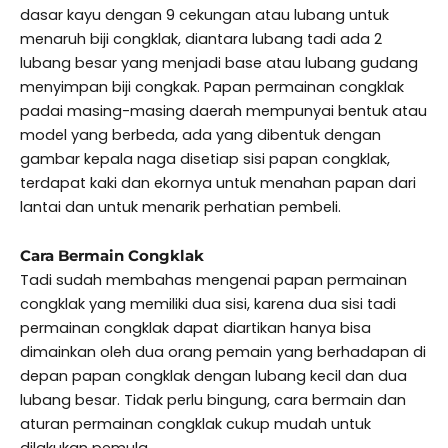
dasar kayu dengan 9 cekungan atau lubang untuk
menaruh biji congklak, diantara lubang tadi ada 2
lubang besar yang menjadi base atau lubang gudang
menyimpan biji congkak. Papan permainan congklak
padai masing-masing daerah mempunyai bentuk atau
model yang berbeda, ada yang dibentuk dengan
gambar kepala naga disetiap sisi papan congklak,
terdapat kaki dan ekornya untuk menahan papan dari
lantai dan untuk menarik perhatian pembeli.
Cara Bermain Congklak
Tadi sudah membahas mengenai papan permainan
congklak yang memiliki dua sisi, karena dua sisi tadi
permainan congklak dapat diartikan hanya bisa
dimainkan oleh dua orang pemain yang berhadapan di
depan papan congklak dengan lubang kecil dan dua
lubang besar. Tidak perlu bingung, cara bermain dan
aturan permainan congklak cukup mudah untuk