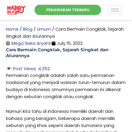
Skip
PENAWARAN TERBARU
to
content
Home
/
Blog
/
Umum
/
Cara Bermain Congklak, Sejarah
Singkat dan Aturannya
Mega Siska Aryanti
July 15, 2022
Cara Bermain Congklak, Sejarah Singkat dan
Aturannya
Post Views:
4,352
Permainan congklak adalah salah satu permainan
tradisional yang menjadi warisan turun-temurun dalam
budaya di Indonesia. Umumnya permainan ini dikenal
dengan sebutan congklak atau congkak.
Namun kita tahu di Indonesia memiliki daerah dan
bahasa yang beragam, beberapa daerah memiliki
sebutan yang khas seperti daerah Sumatera yang