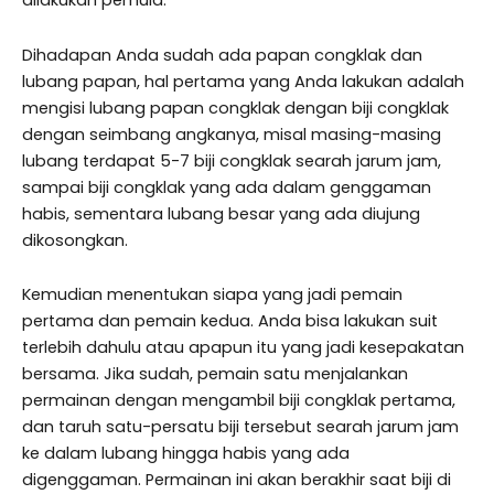
dilakukan pemula.
Dihadapan Anda sudah ada papan congklak dan
lubang papan, hal pertama yang Anda lakukan adalah
mengisi lubang papan congklak dengan biji congklak
dengan seimbang angkanya, misal masing-masing
lubang terdapat 5-7 biji congklak searah jarum jam,
sampai biji congklak yang ada dalam genggaman
habis, sementara lubang besar yang ada diujung
dikosongkan.
Kemudian menentukan siapa yang jadi pemain
pertama dan pemain kedua. Anda bisa lakukan suit
terlebih dahulu atau apapun itu yang jadi kesepakatan
bersama. Jika sudah, pemain satu menjalankan
permainan dengan mengambil biji congklak pertama,
dan taruh satu-persatu biji tersebut searah jarum jam
ke dalam lubang hingga habis yang ada
digenggaman. Permainan ini akan berakhir saat biji di