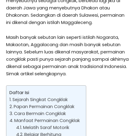
menyebutnya sebagai congkak, berbeda lagi jika di
daerah Jawa yang menyebutnya Dhakon atau
Dhakonan. Sedangkan di daerah Sulawesi, permainan
ini dikenal dengan istilah Maggaleceng.
Masih banyak sebutan lain seperti istilah Nogarata,
Makaotan, Aggalacang dan masih banyak sebutan
lainnya. Sebelum luas dikenal masyarakat, permainan
congklak pasti punya sejarah panjang sampai akhirnya
dikenal sebagai permainan anak tradisional Indonesia.
Simak artikel selengkapnya.
Daftar Isi
Sejarah Singkat Congklak
Papan Permainan Congklak
Cara Bermain Congklak
Manfaat Permainan Congklak
Melatih Saraf Motorik
Belajar Berhitung