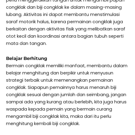
perlu menggerakkan tangan untuk mengambil papan
congklak dan biji congklak ke dalam masing-masing
lubang. Aktivitas ini dapat membantu menstimulasi
saraf motorik halus, karena permainan congklak juga
berkaitan dengan aktivitas fisik yang melibatkan saraf
otot kecil dan koordinasi antara bagian tubuh seperti
mata dan tangan.
Belajar Berhitung
Bermain congklak memiliki manfaat, membantu dalam
belajar menghitung dan berpikir untuk menyusun
strategi terbaik untuk memenangkan permainan
congklak. Siapapun pemainnya harus menaruh biji
congklak sesuai dengan jumlah dan seimbang, jangan
sampai ada yang kurang atau berlebih, kita juga harus
waspada kepada pemain yang bermain curang
mengambil biji congklak kita, maka dari itu perlu
menghitung kembali biji congklak.