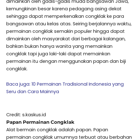
dimainkan oleh gadis-gadis muda bangsawan Jawa,
kemungkinan besar karena pedagang asing dekat
sehingga dapat memperkenalkan congklak ke para
bangsawan atau kelas atas. Seiring berjalannya waktu,
permainan congklak semakin populer hingga dapat
dimainkan oleh masyarakat dari berbagai kalangan,
bahkan bukan hanya wanita yang memainkan
congklak tapi juga laki-laki dapat memainkan
permainan itu dengan menggunakan papan dan biji
congklak.
Baca juga: 10 Permainan Tradisional Indonesia yang
Seru dan Cara Mainnya
Credit: s.kaskus.id
Papan Permainan Congklak
Alat bermain congklak adalah papan. Papan
permainan congklak umumnya terbuat atau berbahan