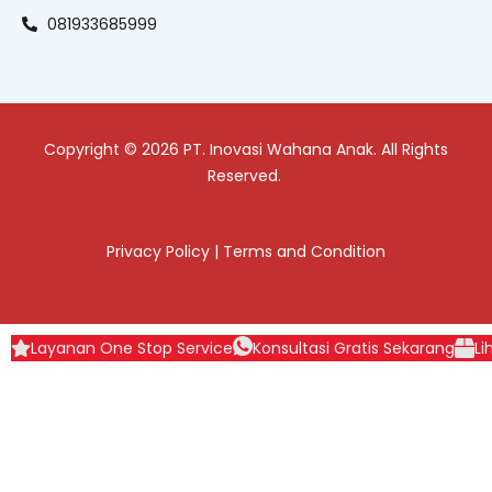
081933685999
Copyright © 2026 PT. Inovasi Wahana Anak. All Rights
Reserved.
Privacy Policy
|
Terms and Condition
Layanan One Stop Service
Konsultasi Gratis Sekarang
Li