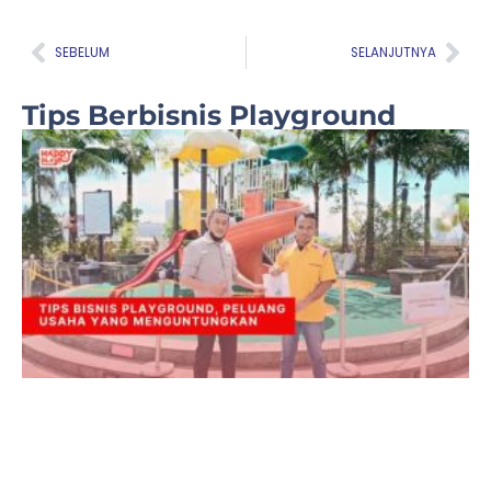
Prev
Nex
SEBELUM
SELANJUTNYA
Tips Berbisnis Playground