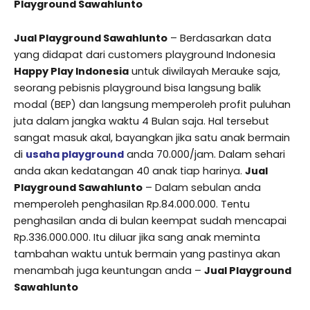
Playground Sawahlunto
Jual Playground Sawahlunto
– Berdasarkan data
yang didapat dari customers playground Indonesia
Happy Play Indonesia
untuk diwilayah Merauke saja,
seorang pebisnis playground bisa langsung balik
modal (BEP) dan langsung memperoleh profit puluhan
juta dalam jangka waktu 4 Bulan saja. Hal tersebut
sangat masuk akal, bayangkan jika satu anak bermain
di
usaha playground
anda 70.000/jam. Dalam sehari
anda akan kedatangan 40 anak tiap harinya.
Jual
Playground Sawahlunto
– Dalam sebulan anda
memperoleh penghasilan Rp.84.000.000. Tentu
penghasilan anda di bulan keempat sudah mencapai
Rp.336.000.000. Itu diluar jika sang anak meminta
tambahan waktu untuk bermain yang pastinya akan
menambah juga keuntungan anda –
Jual Playground
Sawahlunto