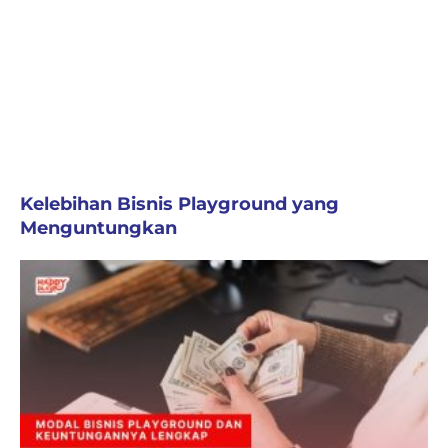
Kelebihan Bisnis Playground yang
Menguntungkan