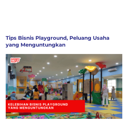
Tips Bisnis Playground, Peluang Usaha
yang Menguntungkan