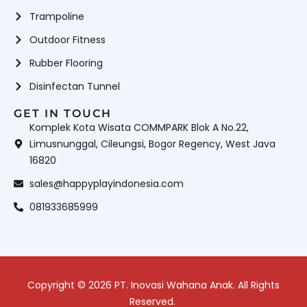
Trampoline
Outdoor Fitness
Rubber Flooring
Disinfectan Tunnel
GET IN TOUCH
Komplek Kota Wisata COMMPARK Blok A No.22,
Limusnunggal, Cileungsi, Bogor Regency, West Java
16820
sales@happyplayindonesia.com
081933685999
Copyright © 2026 PT. Inovasi Wahana Anak. All Rights
Reserved.