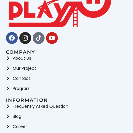
Facebook
Instagram
Tiktok
Youtube
COMPANY
About Us
Our Project
Contact
Program
INFORMATION
Frequently Asked Question
Blog
Career