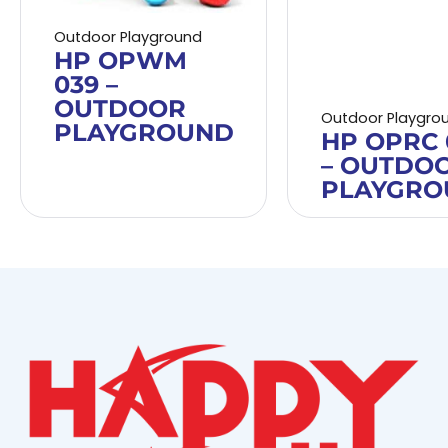
Outdoor Playground
HP OPWM
039 –
OUTDOOR
Outdoor Playgro
PLAYGROUND
HP OPRC 
– OUTDO
PLAYGRO