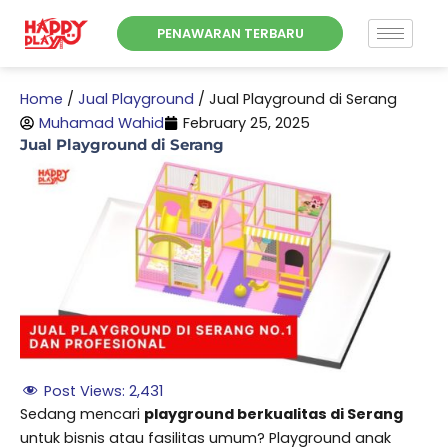
Skip
PENAWARAN TERBARU
to
content
Home
/
Jual Playground
/
Jual Playground di Serang
Muhamad Wahid
February 25, 2025
Jual Playground di Serang
Post Views:
2,431
Sedang mencari
playground berkualitas di Serang
untuk bisnis atau fasilitas umum? Playground anak