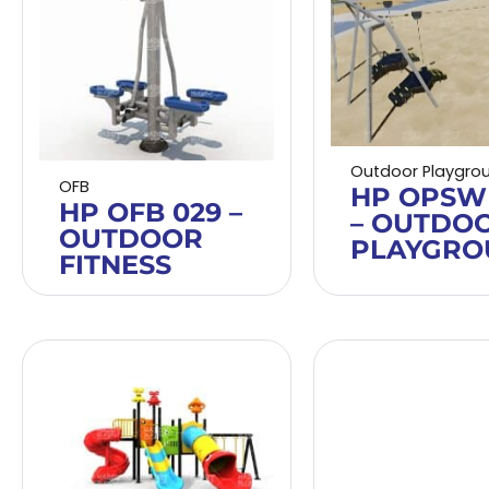
Outdoor Playgro
OFB
HP OPSW
HP OFB 029 –
– OUTDO
OUTDOOR
PLAYGRO
FITNESS