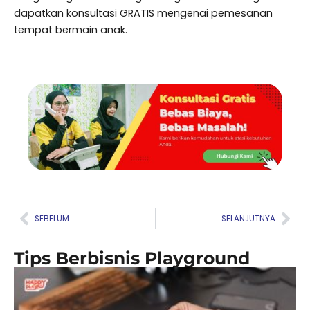
dapatkan konsultasi GRATIS mengenai pemesanan
tempat bermain anak.
Prev
Nex
SEBELUM
SELANJUTNYA
Tips Berbisnis Playground