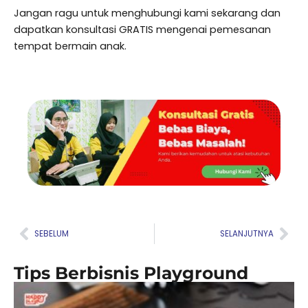
Jangan ragu untuk menghubungi kami sekarang dan
dapatkan konsultasi GRATIS mengenai pemesanan
tempat bermain anak.
Prev
Nex
SEBELUM
SELANJUTNYA
Tips Berbisnis Playground