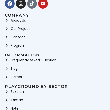
Facebook
Instagram
Tiktok
Youtube
COMPANY
About Us
Our Project
Contact
Program
INFORMATION
Frequently Asked Question
Blog
Career
PLAYGROUND BY SECTOR
Sekolah
Taman
Hotel