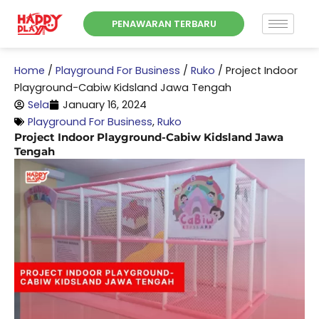
Skip
PENAWARAN TERBARU
to
content
Home
/
Playground For Business
/
Ruko
/
Project Indoor
Playground-Cabiw Kidsland Jawa Tengah
Sela
January 16, 2024
Playground For Business
,
Ruko
Project Indoor Playground-Cabiw Kidsland Jawa
Tengah