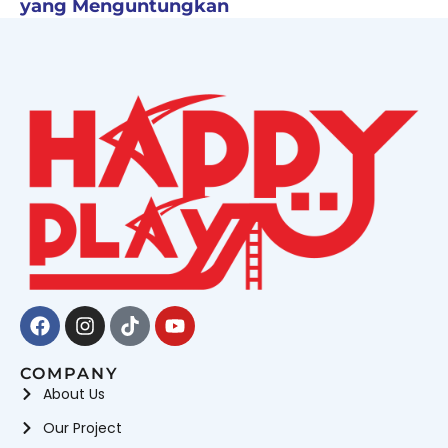
yang Menguntungkan
Facebook
Instagram
Tiktok
Youtube
COMPANY
About Us
Our Project