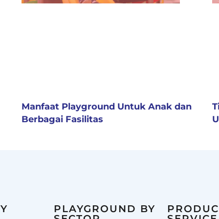
Manfaat Playground Untuk Anak dan
T
Berbagai Fasilitas
U
Y
PLAYGROUND BY
PRODUC
SECTOR
SERVICE