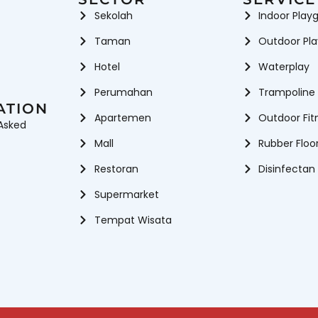
Sekolah
Indoor Play
Taman
Outdoor Pl
Hotel
Waterplay
Perumahan
Trampoline
ATION
Apartemen
Outdoor Fit
Asked
Mall
Rubber Floo
Restoran
Disinfectan
Supermarket
Tempat Wisata