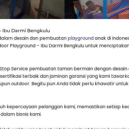
 – Ibu Darmi Bengkulu
 dalam desain dan pembuatan
playground
anak di Indones
door Playground – Ibu Darmi Bengkulu untuk menciptakan
Stop Service pembuatan taman bermain dengan desain 
ersertifikasi terbaik dan jaminan garansi yang kami ta
upun outdoor. Begitu pun Anda tidak perlu khawatir un
uh kepercayaan pelanggan kami, memastikan setiap k
dalam bisnis kami.