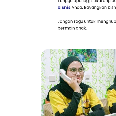
Tunggu apa lagi, sekarang 
bisnis
Anda. Bayangkan bisn
Jangan ragu untuk menghub
bermain anak.