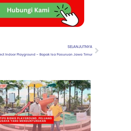
Next
SELANJUTNYA
ject Indoor Playground – Bapak Isa Pasuruan Jawa Timur