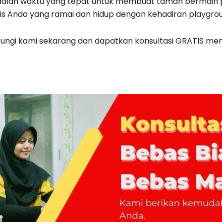
adalah waktu yang tepat untuk membuat taman bermain
is Anda yang ramai dan hidup dengan kehadiran playgro
ungi kami sekarang dan dapatkan konsultasi GRATIS m