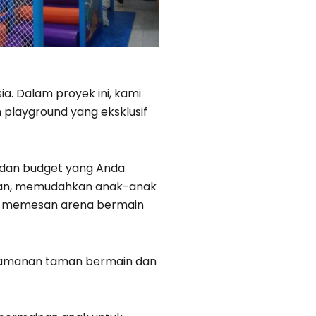
ia. Dalam proyek ini, kami
 playground yang eksklusif
dan budget yang Anda
warkan, memudahkan anak-anak
tuk memesan arena bermain
eamanan taman bermain dan