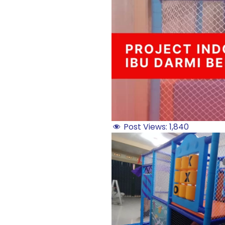
Post Views:
1,840