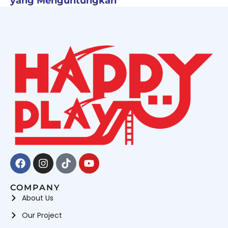
yang Menguntungkan
Facebook
Instagram
Tiktok
Youtube
COMPANY
About Us
Our Project