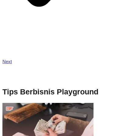
Next
Tips Berbisnis Playground