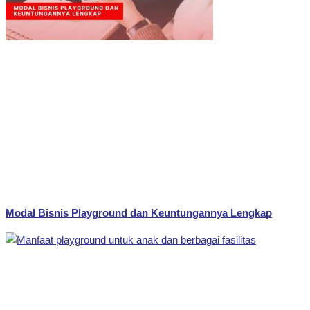
Modal Bisnis Playground dan Keuntungannya Lengkap