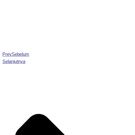
Prev
Sebelum
Selanjutnya