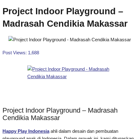
Project Indoor Playground –
Madrasah Cendikia Makassar
Post Views:
1,688
Project Indoor Playground – Madrasah
Cendikia Makassar
Happy Play Indonesia
ahli dalam desain dan pembuatan
playground anak di Indonesia. Dalam proyek ini, kami ditugaskan