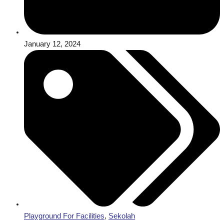
January 12, 2024
Playground For Facilities
,
Sekolah