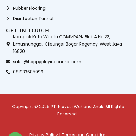
Rubber Flooring
Disinfectan Tunnel
GET IN TOUCH
Komplek Kota Wisata COMMPARK Blok A No.22,
Limusnunggal, Cileungsi, Bogor Regency, West Java
16820
sales@happyplayindonesia.com
081933685999
Copyright © 2026 PT. Inovasi Wahana Anak. All Rights
Reserved.
Privacy Policy
|
Terms and Condition