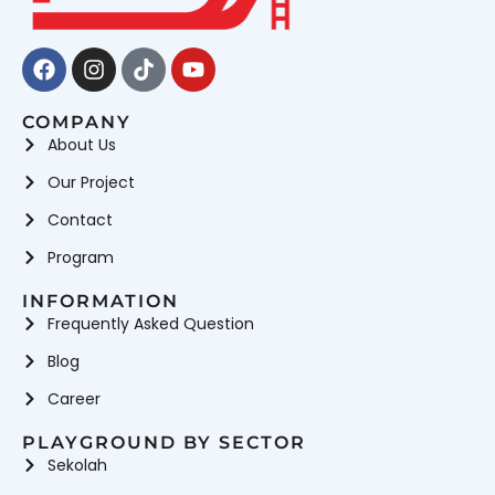
Facebook
Instagram
Tiktok
Youtube
COMPANY
About Us
Our Project
Contact
Program
INFORMATION
Frequently Asked Question
Blog
Career
PLAYGROUND BY SECTOR
Sekolah