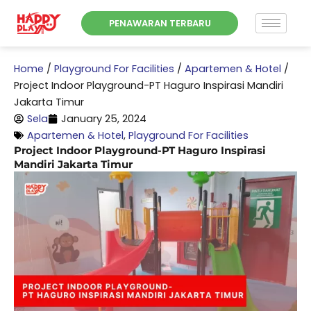
Skip
PENAWARAN TERBARU
to
content
Home
/
Playground For Facilities
/
Apartemen & Hotel
/
Project Indoor Playground-PT Haguro Inspirasi Mandiri
Jakarta Timur
Sela
January 25, 2024
Apartemen & Hotel
,
Playground For Facilities
Project Indoor Playground-PT Haguro Inspirasi
Mandiri Jakarta Timur