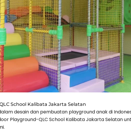
QLC School Kalibata Jakarta Selatan
 dalam desain dan pembuatan playground anak di Indonesi
ndoor Playground-QLC School Kalibata Jakarta Selatan u
mi.