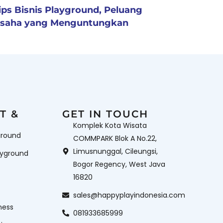
ips Bisnis Playground, Peluang
saha yang Menguntungkan
T &
GET IN TOUCH
Komplek Kota Wisata
ground
COMMPARK Blok A No.22,
Limusnunggal, Cileungsi,
ayground
Bogor Regency, West Java
16820
sales@happyplayindonesia.com
ness
081933685999