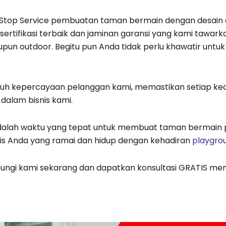
Stop Service pembuatan taman bermain dengan desain 
ersertifikasi terbaik dan jaminan garansi yang kami ta
upun outdoor. Begitu pun Anda tidak perlu khawatir un
uh kepercayaan pelanggan kami, memastikan setiap k
dalam bisnis kami.
adalah waktu yang tepat untuk membuat taman bermain
is Anda yang ramai dan hidup dengan kehadiran
playgro
ungi kami sekarang dan dapatkan konsultasi GRATIS m