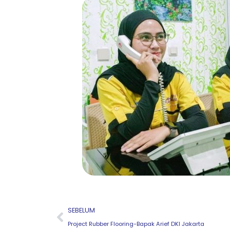
Prev
SEBELUM
Project Rubber Flooring-Bapak Arief DKI Jakarta