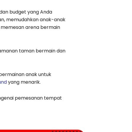
dan budget yang Anda
warkan, memudahkan anak-anak
tuk memesan arena bermain
eamanan taman bermain dan
 permainan anak untuk
und
yang menarik.
engenai pemesanan tempat