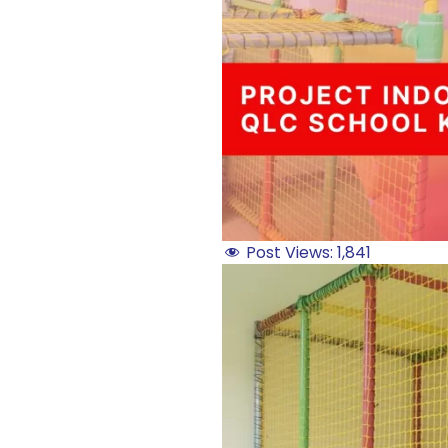
Post Views:
1,841