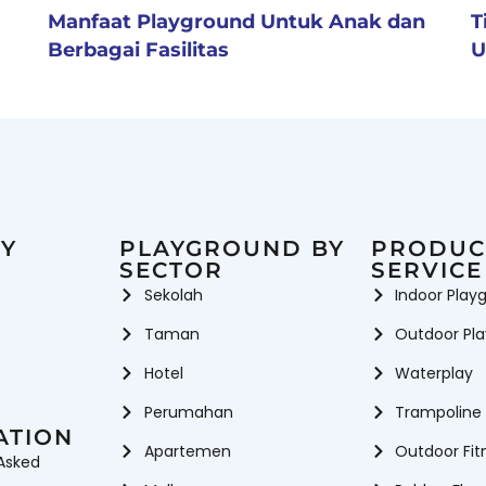
Manfaat Playground Untuk Anak dan
T
Berbagai Fasilitas
U
Y
PLAYGROUND BY
PRODUC
SECTOR
SERVICE
Sekolah
Indoor Play
Taman
Outdoor Pl
Hotel
Waterplay
Perumahan
Trampoline
ATION
Apartemen
Outdoor Fit
Asked