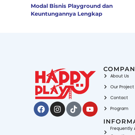
Modal Bisnis Playground dan
Keuntungannya Lengkap
COMPAN
About Us
Our Project
Contact
Facebook
Instagram
Tiktok
Youtube
Program
INFORM
Frequently 