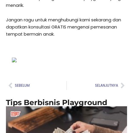
menarik.
Jangan ragu untuk menghubungi kami sekarang dan
dapatkan konsultasi GRATIS mengenai pemesanan
tempat bermain anak.
Prev
Nex
SEBELUM
SELANJUTNYA
Tips Berbisnis Playground