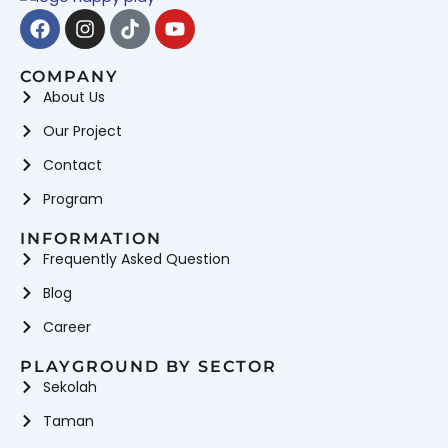
Facebook
Instagram
Tiktok
Youtube
COMPANY
About Us
Our Project
Contact
Program
INFORMATION
Frequently Asked Question
Blog
Career
PLAYGROUND BY SECTOR
Sekolah
Taman