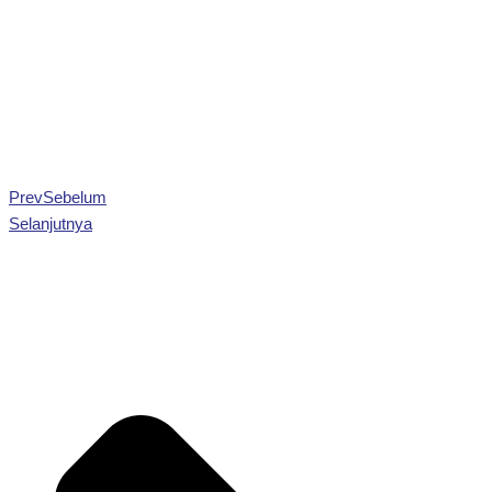
Prev
Sebelum
Selanjutnya