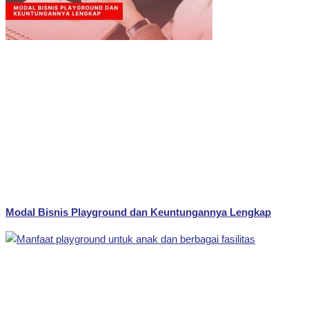
Modal Bisnis Playground dan Keuntungannya Lengkap