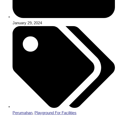
January 29, 2024
Perumahan
,
Playground For Facilities