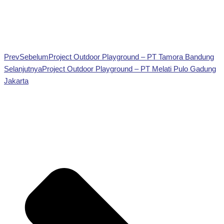
Prev
Sebelum
Project Outdoor Playground – PT Tamora Bandung
Selanjutnya
Project Outdoor Playground – PT Melati Pulo Gadung
Jakarta