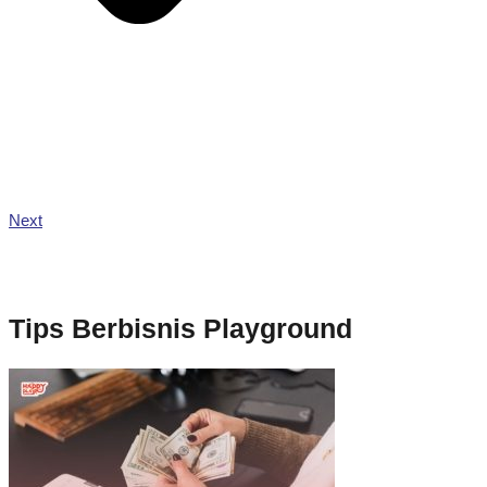
Next
Tips Berbisnis Playground