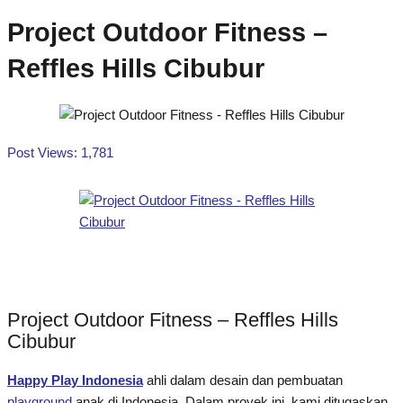
Project Outdoor Fitness –
Reffles Hills Cibubur
Post Views:
1,781
Project Outdoor Fitness – Reffles Hills
Cibubur
Happy Play Indonesia
ahli dalam desain dan pembuatan
playground
anak di Indonesia. Dalam proyek ini, kami ditugaskan