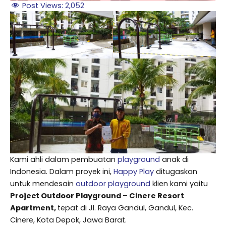
Post Views:
2,052
Kami ahli dalam pembuatan
playground
anak di
Indonesia. Dalam proyek ini,
Happy Play
ditugaskan
untuk mendesain
outdoor playground
klien kami yaitu
Project Outdoor Playground – Cinere Resort
Apartment,
tepat di Jl. Raya Gandul, Gandul, Kec.
Cinere, Kota Depok, Jawa Barat.