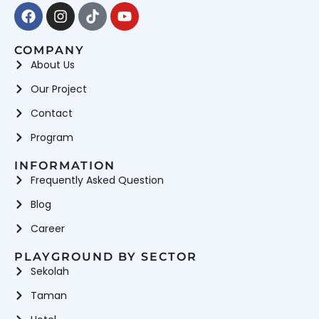
Facebook
Instagram
Tiktok
Youtube
COMPANY
About Us
Our Project
Contact
Program
INFORMATION
Frequently Asked Question
Blog
Career
PLAYGROUND BY SECTOR
Sekolah
Taman