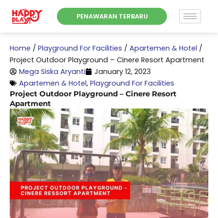
Skip
PENAWARAN TERBARU
to
content
Home
/
Playground For Facilities
/
Apartemen & Hotel
/
Project Outdoor Playground – Cinere Resort Apartment
Mega Siska Aryanti
January 12, 2023
Apartemen & Hotel
,
Playground For Facilities
Project Outdoor Playground – Cinere Resort
Apartment