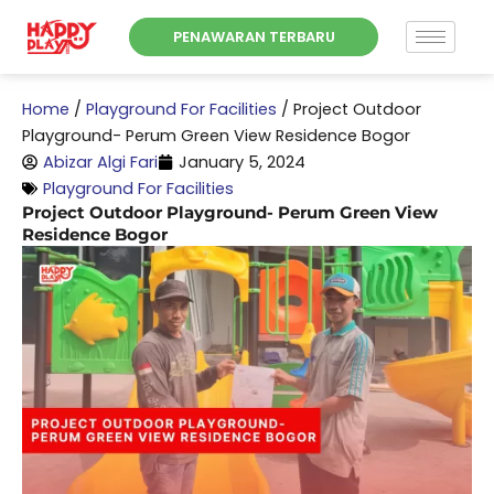
Skip
PENAWARAN TERBARU
to
content
Home
/
Playground For Facilities
/
Project Outdoor
Playground- Perum Green View Residence Bogor
Abizar Algi Fari
January 5, 2024
Playground For Facilities
Project Outdoor Playground- Perum Green View
Residence Bogor