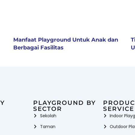
Manfaat Playground Untuk Anak dan
T
Berbagai Fasilitas
U
Y
PLAYGROUND BY
PRODUC
SECTOR
SERVICE
Sekolah
Indoor Play
Taman
Outdoor Pl