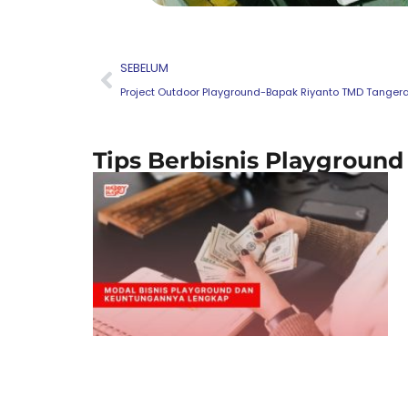
Prev
SEBELUM
Project Outdoor Playground-Bapak Riyanto TMD Tanger
Tips Berbisnis Playground