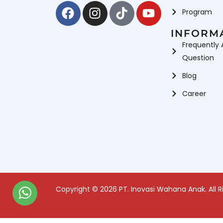
Facebook
Instagram
Tiktok
Youtube
Program
INFORM
Frequently 
Question
Blog
Career
Copyright © 2026 PT. Inovasi Wahana Anak. All R