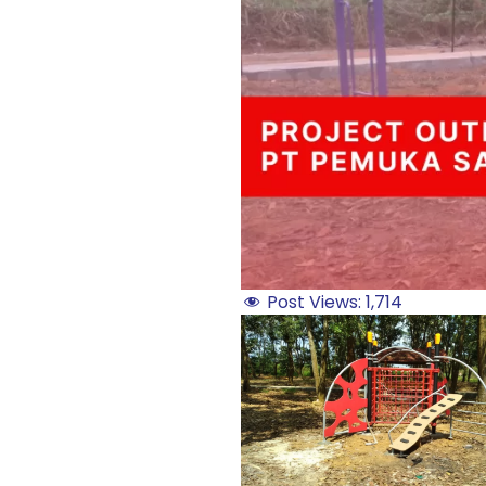
Post Views:
1,714