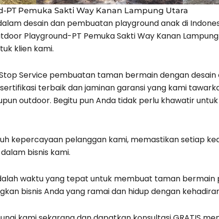
nd-PT Pemuka Sakti Way Kanan Lampung Utara
 dalam desain dan pembuatan playground anak di Indonesi
Outdoor Playground-PT Pemuka Sakti Way Kanan Lampung
tuk klien kami.
Stop Service pembuatan taman bermain dengan desain 
ersertifikasi terbaik dan jaminan garansi yang kami ta
upun outdoor. Begitu pun Anda tidak perlu khawatir un
uh kepercayaan pelanggan kami, memastikan setiap k
dalam bisnis kami.
adalah waktu yang tepat untuk membuat taman bermain
gkan bisnis Anda yang ramai dan hidup dengan kehadira
ungi kami sekarang dan dapatkan konsultasi GRATIS m