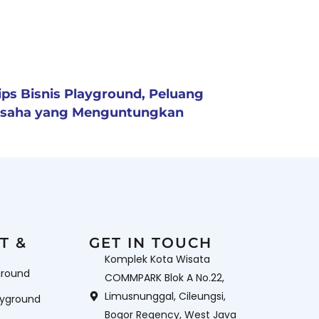
ips Bisnis Playground, Peluang
saha yang Menguntungkan
T &
GET IN TOUCH
Komplek Kota Wisata
ground
COMMPARK Blok A No.22,
Limusnunggal, Cileungsi,
ayground
Bogor Regency, West Java