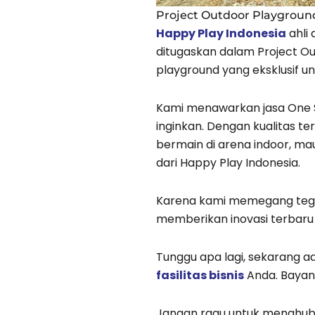
Project Outdoor Playgrou
Happy Play Indonesia
ahli
ditugaskan dalam Project 
playground yang eksklusif un
Kami menawarkan jasa One 
inginkan. Dengan kualitas t
bermain di arena indoor, ma
dari Happy Play Indonesia.
Karena kami memegang teg
memberikan inovasi terbaru 
Tunggu apa lagi, sekarang 
fasilitas bisnis
Anda. Bayan
Jangan ragu untuk menghub