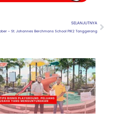
Next
SELANJUTNYA
ubber – St. Johannes Berchmans School PIK2 Tanggerang