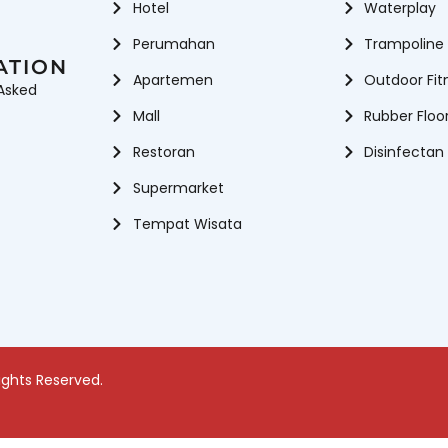
Hotel
Waterplay
Perumahan
Trampoline
ATION
Apartemen
Outdoor Fit
Asked
Mall
Rubber Floo
Restoran
Disinfectan
Supermarket
Tempat Wisata
ights Reserved.