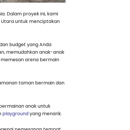
a. Dalam proyek ini, kami
 Utara untuk menciptakan
dan budget yang Anda
warkan, memudahkan anak-anak
tuk memesan arena bermain
eamanan taman bermain dan
 permainan anak untuk
n
playground
yang menarik.
engenai pemesanan tempat