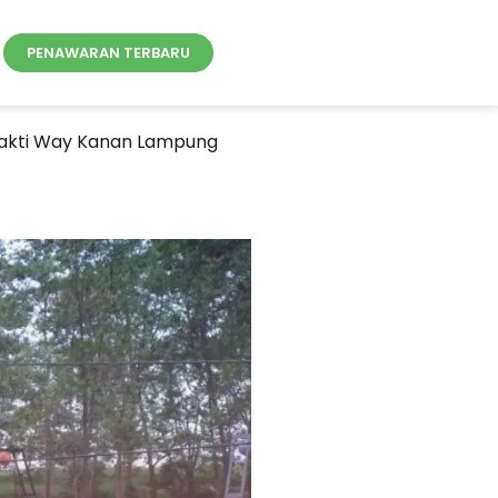
PENAWARAN TERBARU
Sakti Way Kanan Lampung