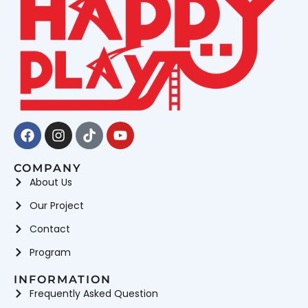
Facebook
Instagram
Tiktok
Youtube
COMPANY
About Us
Our Project
Contact
Program
INFORMATION
Frequently Asked Question