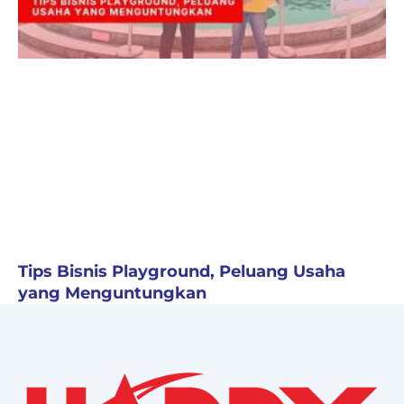
Tips Bisnis Playground, Peluang Usaha
yang Menguntungkan