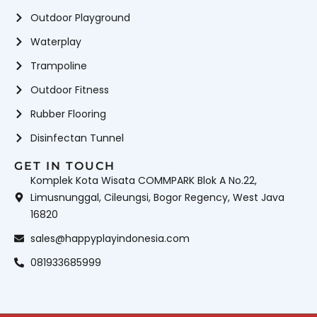
Outdoor Playground
Waterplay
Trampoline
Outdoor Fitness
Rubber Flooring
Disinfectan Tunnel
GET IN TOUCH
Komplek Kota Wisata COMMPARK Blok A No.22,
Limusnunggal, Cileungsi, Bogor Regency, West Java
16820
sales@happyplayindonesia.com
081933685999