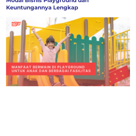
Modal Bisnis Playground dan
Keuntungannya Lengkap