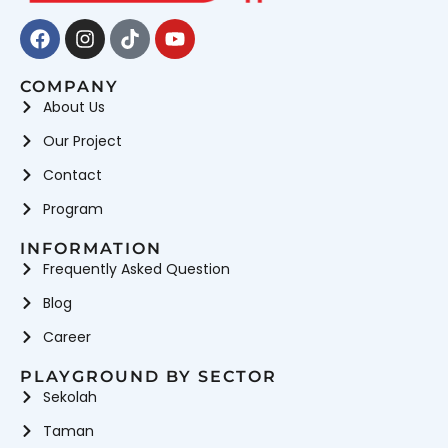
Facebook
Instagram
Tiktok
Youtube
COMPANY
About Us
Our Project
Contact
Program
INFORMATION
Frequently Asked Question
Blog
Career
PLAYGROUND BY SECTOR
Sekolah
Taman