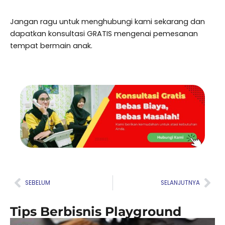
Jangan ragu untuk menghubungi kami sekarang dan
dapatkan konsultasi GRATIS mengenai pemesanan
tempat bermain anak.
Prev
Nex
SEBELUM
SELANJUTNYA
Tips Berbisnis Playground