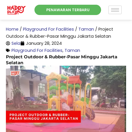
Skip
PENAWARAN TERBARU
to
content
Home
/
Playground For Facilities
/
Taman
/
Project
Outdoor & Rubber-Pasar Minggu Jakarta Selatan
Sela
January 28, 2024
Playground For Facilities
,
Taman
Project Outdoor & Rubber-Pasar Minggu Jakarta
Selatan