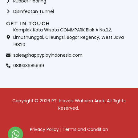
Rubber Flooring
Disinfectan Tunnel
GET IN TOUCH
Komplek Kota Wisata COMMPARK Blok A No.22,
Limusnunggal, Cileungsi, Bogor Regency, West Java
16820
sales@happyplayindonesia.com
081933685999
Copyright © 2026 PT. Inovasi Wahana Anak. All Rights
Reserved.
Privacy Policy
|
Terms and Condition