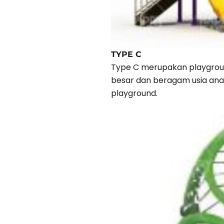
TYPE C
Type C merupakan playgroun
besar dan beragam usia anak
playground.