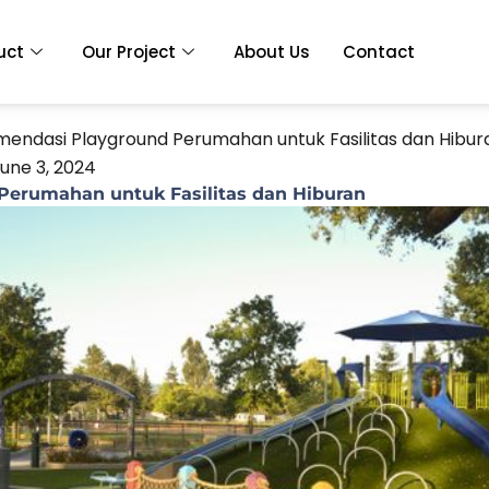
uct
Our Project
About Us
Contact
endasi Playground Perumahan untuk Fasilitas dan Hibur
une 3, 2024
erumahan untuk Fasilitas dan Hiburan