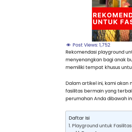
Post Views:
1,752
Rekomendasi playground un
menyenangkan bagi anak bu
memiliki tempat khusus unt
Dalam artikel ini, kami ak
fasilitas bermain yang terb
perumahan Anda dibawah ini
Daftar Isi
Playground untuk Fasilit