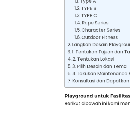
Type A
TYPE B
TYPE C
Rope Series
Character Series
Outdoor Fitness
Langkah Desain Playgrou
1. Tentukan Tujuan dan 
2. Tentukan Lokasi
3. Pilih Desain dan Tema
4. Lakukan Maintenance 
Konsultasi dan Dapatkan
Playground untuk Fasilit
Berikut dibawah ini kami m