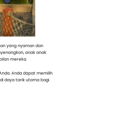
ngan yang nyaman dan
nyenangkan, anak anak
pilan mereka.
Anda. Anda dapat memilih
di daya tarik utama bagi