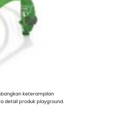
embangkan keterampilan
a detail produk playground.