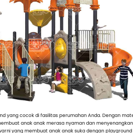
d yang cocok di fasilitas perumahan Anda. Dengan mat
 membuat anak anak merasa nyaman dan menyenangkan. 
warni yang membuat anak anak suka dengan playground te