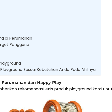
nd di Perumahan
Target Pengguna
Playground
 Playground Sesuai Kebutuhan Anda Pada Ahlinya
as Perumahan dari Happy Play
emberikan rekomendasi jenis produk playground kami un