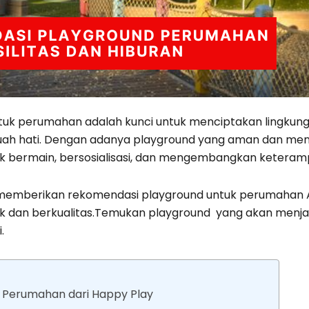
tuk perumahan adalah kunci untuk menciptakan lingku
ah hati. Dengan adanya playground yang aman dan me
uk bermain, bersosialisasi, dan mengembangkan keteram
an memberikan rekomendasi playground untuk perumahan 
aik dan berkualitas.Temukan playground yang akan menja
.
as Perumahan dari Happy Play