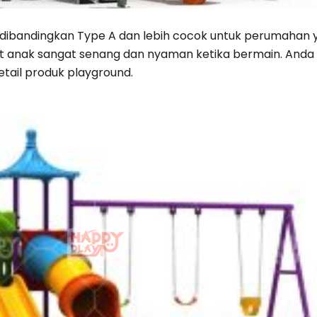
r dibandingkan Type A dan lebih cocok untuk perumahan y
t anak sangat senang dan nyaman ketika bermain. Anda 
etail produk playground.