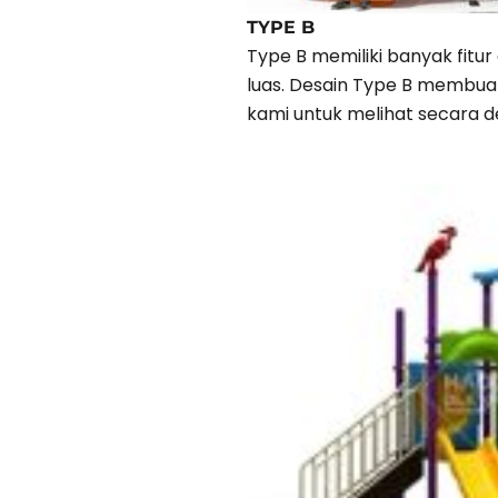
TYPE B
Type B memiliki banyak fitu
luas. Desain Type B membua
kami untuk melihat secara d