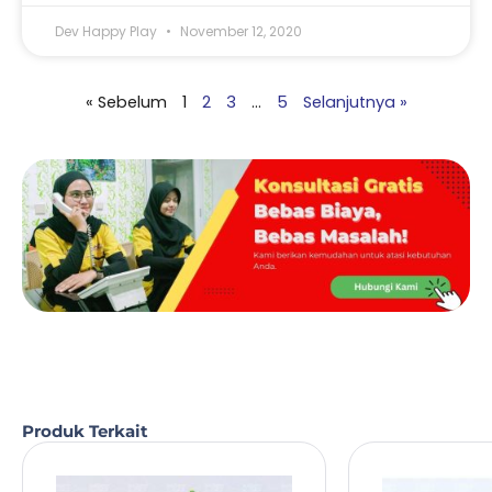
Dev Happy Play
November 12, 2020
« Sebelum
1
2
3
…
5
Selanjutnya »
Produk Terkait