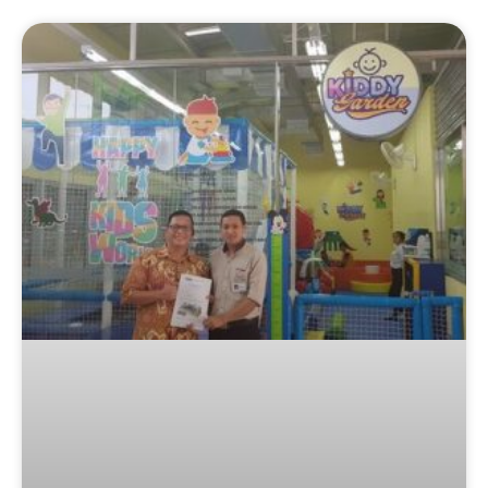
Page
Page
Page
Page