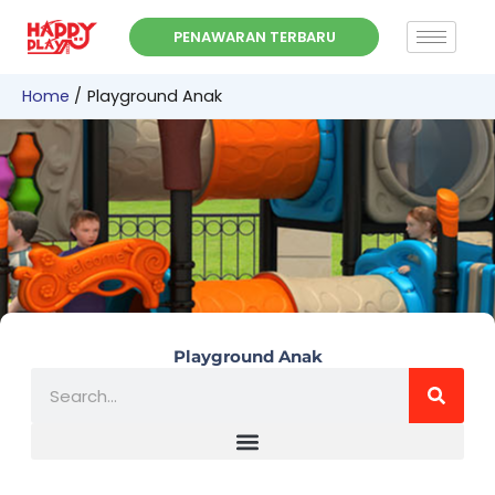
Skip
PENAWARAN TERBARU
to
content
Home
Playground Anak
Playground Anak
Search