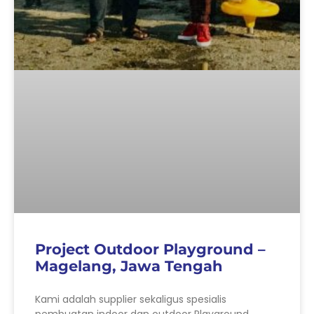
Project Outdoor Playground –
Magelang, Jawa Tengah
Kami adalah supplier sekaligus spesialis
pembuatan indoor dan outdoor Playground