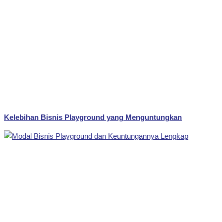
Kelebihan Bisnis Playground yang Menguntungkan