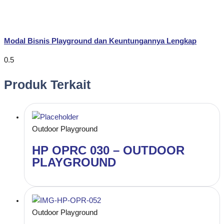
Modal Bisnis Playground dan Keuntungannya Lengkap
Produk Terkait
Outdoor Playground
HP OPRC 030 – OUTDOOR
PLAYGROUND
Outdoor Playground