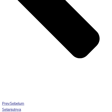
Prev
Sebelum
Selanjutnya