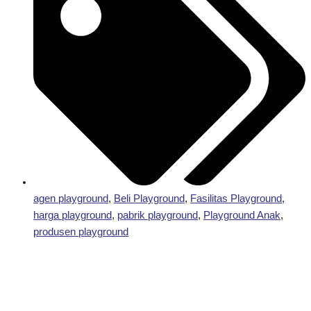
agen playground
,
Beli Playground
,
Fasilitas Playground
,
harga playground
,
pabrik playground
,
Playground Anak
,
produsen playground