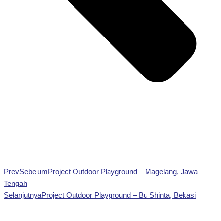
Prev
Sebelum
Project Outdoor Playground – Magelang, Jawa
Tengah
Selanjutnya
Project Outdoor Playground – Bu Shinta, Bekasi